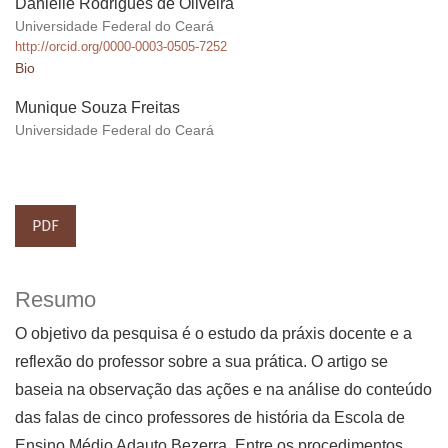
Danielle Rodrigues de Oliveira
Universidade Federal do Ceará
http://orcid.org/0000-0003-0505-7252
Bio
Munique Souza Freitas
Universidade Federal do Ceará
PDF
Resumo
O objetivo da pesquisa é o estudo da práxis docente e a
reflexão do professor sobre a sua prática. O artigo se
baseia na observação das ações e na análise do conteúdo
das falas de cinco professores de história da Escola de
Ensino Médio Adauto Bezerra. Entre os procedimentos