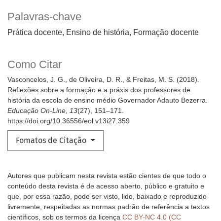
Palavras-chave
Prática docente, Ensino de história, Formação docente
Como Citar
Vasconcelos, J. G., de Oliveira, D. R., & Freitas, M. S. (2018).
Reflexões sobre a formação e a práxis dos professores de
história da escola de ensino médio Governador Adauto Bezerra.
Educação On-Line
,
13
(27), 151–171.
https://doi.org/10.36556/eol.v13i27.359
Fomatos de Citação
Autores que publicam nesta revista estão cientes de que todo o
conteúdo desta revista é de acesso aberto, público e gratuito e
que, por essa razão, pode ser visto, lido, baixado e reproduzido
livremente, respeitadas as normas padrão de referência a textos
científicos, sob os termos da licença
CC BY-NC 4.0 (CC