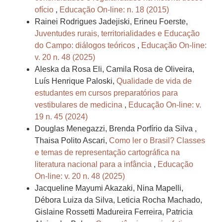
ofício
,
Educação On-line: n. 18 (2015)
Rainei Rodrigues Jadejiski, Erineu Foerste,
Juventudes rurais, territorialidades e Educação
do Campo: diálogos teóricos
,
Educação On-line:
v. 20 n. 48 (2025)
Aleska da Rosa Eli, Camila Rosa de Oliveira,
Luís Henrique Paloski,
Qualidade de vida de
estudantes em cursos preparatórios para
vestibulares de medicina
,
Educação On-line: v.
19 n. 45 (2024)
Douglas Menegazzi, Brenda Porfírio da Silva ,
Thaisa Polito Ascari,
Como ler o Brasil? Classes
e temas de representação cartográfica na
literatura nacional para a infância
,
Educação
On-line: v. 20 n. 48 (2025)
Jacqueline Mayumi Akazaki, Nina Mapelli,
Débora Luiza da Silva, Leticia Rocha Machado,
Gislaine Rossetti Madureira Ferreira, Patricia