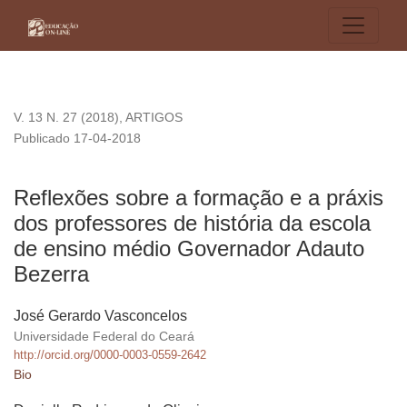
Reflexões sobre a formação e a práxis dos professores de h
V. 13 N. 27 (2018)
,
ARTIGOS
Publicado 17-04-2018
Reflexões sobre a formação e a práxis
dos professores de história da escola
de ensino médio Governador Adauto
Bezerra
José Gerardo Vasconcelos
Universidade Federal do Ceará
http://orcid.org/0000-0003-0559-2642
Bio