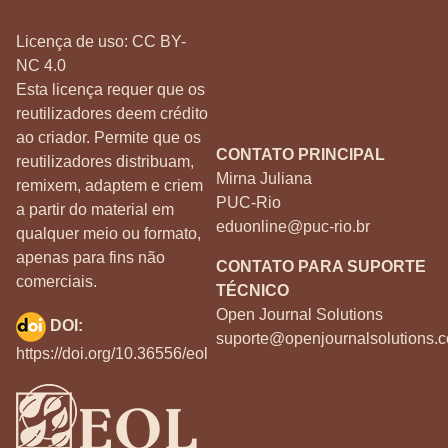
Licença de uso:
CC BY-
NC 4.0
Esta licença requer que os
reutilizadores deem crédito
ao criador. Permite que os
CONTATO PRINCIPAL
reutilizadores distribuam,
Mirna Juliana
remixem, adaptem e criem
PUC-Rio
a partir do material em
eduonline@puc-rio.br
qualquer meio ou formato,
apenas para fins não
CONTATO PARA SUPORTE
comerciais.
TÉCNICO
Open Journal Solutions
DOI:
suporte@openjournalsolutions.c
https://doi.org/10.36556/eol