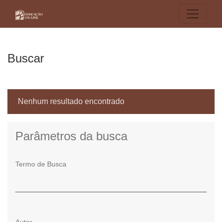
Buscar
Buscar
Nenhum resultado encontrado
Parâmetros da busca
Termo de Busca