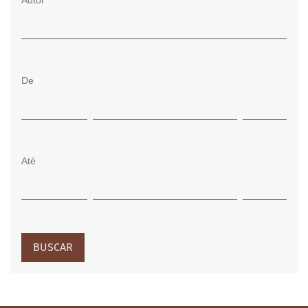
Autor
De
Até
BUSCAR