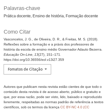
Palavras-chave
Prática docente, Ensino de história, Formação docente
Como Citar
Vasconcelos, J. G., de Oliveira, D. R., & Freitas, M. S. (2018).
Reflexões sobre a formação e a práxis dos professores de
história da escola de ensino médio Governador Adauto Bezerra.
Educação On-Line
,
13
(27), 151–171.
https://doi.org/10.36556/eol.v13i27.359
Fomatos de Citação
Autores que publicam nesta revista estão cientes de que todo o
conteúdo desta revista é de acesso aberto, público e gratuito e
que, por essa razão, pode ser visto, lido, baixado e reproduzido
livremente, respeitadas as normas padrão de referência a textos
científicos, sob os termos da licença
CC BY-NC 4.0 (CC