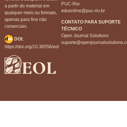
PUC-Rio
a partir do material em
eduonline@puc-rio.br
qualquer meio ou formato,
apenas para fins não
CONTATO PARA SUPORTE
comerciais.
TÉCNICO
Open Journal Solutions
DOI:
suporte@openjournalsolutions.c
https://doi.org/10.36556/eol