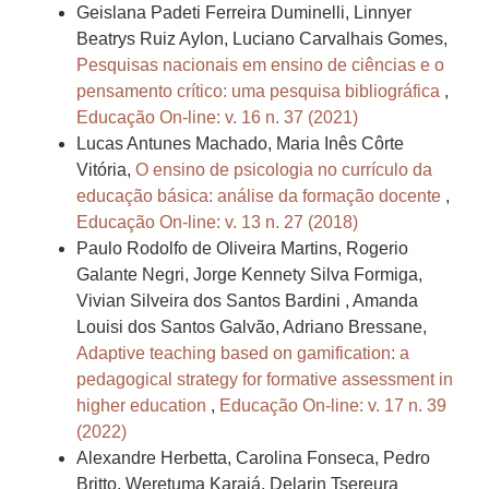
Geislana Padeti Ferreira Duminelli, Linnyer
Beatrys Ruiz Aylon, Luciano Carvalhais Gomes,
Pesquisas nacionais em ensino de ciências e o
pensamento crítico: uma pesquisa bibliográfica
,
Educação On-line: v. 16 n. 37 (2021)
Lucas Antunes Machado, Maria Inês Côrte
Vitória,
O ensino de psicologia no currículo da
educação básica: análise da formação docente
,
Educação On-line: v. 13 n. 27 (2018)
Paulo Rodolfo de Oliveira Martins, Rogerio
Galante Negri, Jorge Kennety Silva Formiga,
Vivian Silveira dos Santos Bardini , Amanda
Louisi dos Santos Galvão, Adriano Bressane,
Adaptive teaching based on gamification: a
pedagogical strategy for formative assessment in
higher education
,
Educação On-line: v. 17 n. 39
(2022)
Alexandre Herbetta, Carolina Fonseca, Pedro
Britto, Weretuma Karajá, Delarin Tsereura