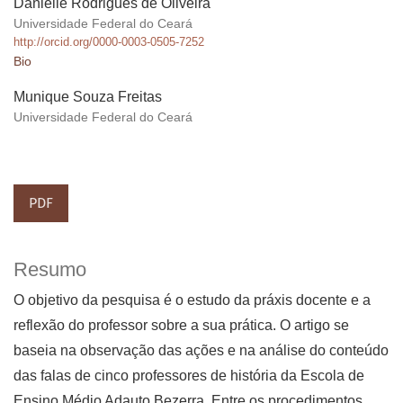
Danielle Rodrigues de Oliveira
Universidade Federal do Ceará
http://orcid.org/0000-0003-0505-7252
Bio
Munique Souza Freitas
Universidade Federal do Ceará
PDF
Resumo
O objetivo da pesquisa é o estudo da práxis docente e a
reflexão do professor sobre a sua prática. O artigo se
baseia na observação das ações e na análise do conteúdo
das falas de cinco professores de história da Escola de
Ensino Médio Adauto Bezerra. Entre os procedimentos