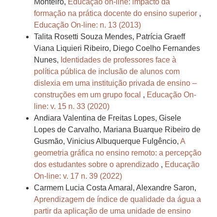
Monteiro,
Educação on-line: impacto da
formação na prática docente do ensino superior
,
Educação On-line: n. 13 (2013)
Talita Rosetti Souza Mendes, Patrícia Graeff
Viana Liquieri Ribeiro, Diego Coelho Fernandes
Nunes,
Identidades de professores face à
política pública de inclusão de alunos com
dislexia em uma instituição privada de ensino –
construções em um grupo focal
,
Educação On-
line: v. 15 n. 33 (2020)
Andiara Valentina de Freitas Lopes, Gisele
Lopes de Carvalho, Mariana Buarque Ribeiro de
Gusmão, Vinicius Albuquerque Fulgêncio,
A
geometria gráfica no ensino remoto: a percepção
dos estudantes sobre o aprendizado
,
Educação
On-line: v. 17 n. 39 (2022)
Carmem Lucia Costa Amaral, Alexandre Saron,
Aprendizagem de índice de qualidade da água a
partir da aplicação de uma unidade de ensino