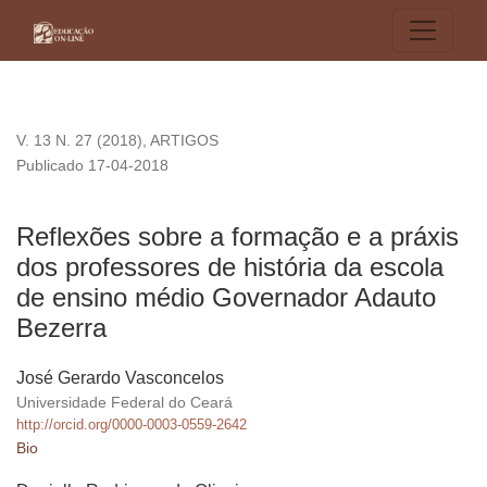
Reflexões sobre a formação e a práxis dos professores de h
V. 13 N. 27 (2018)
,
ARTIGOS
Publicado 17-04-2018
Reflexões sobre a formação e a práxis
dos professores de história da escola
de ensino médio Governador Adauto
Bezerra
José Gerardo Vasconcelos
Universidade Federal do Ceará
http://orcid.org/0000-0003-0559-2642
Bio