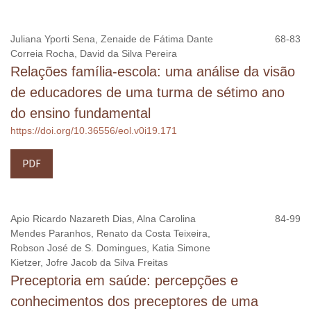
Juliana Yporti Sena, Zenaide de Fátima Dante
68-83
Correia Rocha, David da Silva Pereira
Relações família-escola: uma análise da visão
de educadores de uma turma de sétimo ano
do ensino fundamental
https://doi.org/10.36556/eol.v0i19.171
PDF
Apio Ricardo Nazareth Dias, Alna Carolina
84-99
Mendes Paranhos, Renato da Costa Teixeira,
Robson José de S. Domingues, Katia Simone
Kietzer, Jofre Jacob da Silva Freitas
Preceptoria em saúde: percepções e
conhecimentos dos preceptores de uma