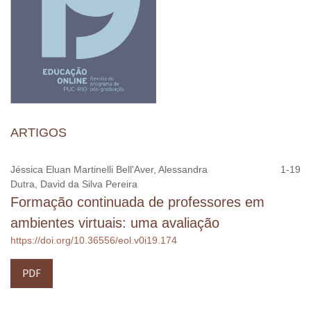
ARTIGOS
Jéssica Eluan Martinelli Bell'Aver, Alessandra
1-19
Dutra, David da Silva Pereira
Formação continuada de professores em
ambientes virtuais: uma avaliação
https://doi.org/10.36556/eol.v0i19.174
PDF