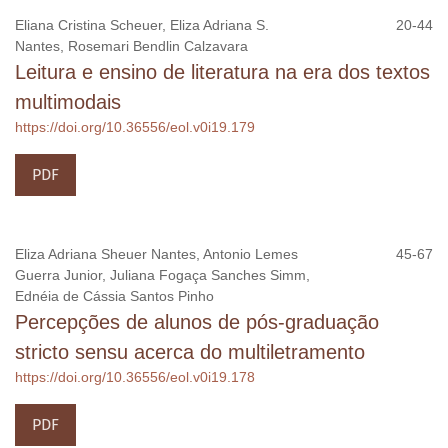
Eliana Cristina Scheuer, Eliza Adriana S.
20-44
Nantes, Rosemari Bendlin Calzavara
Leitura e ensino de literatura na era dos textos
multimodais
https://doi.org/10.36556/eol.v0i19.179
PDF
Eliza Adriana Sheuer Nantes, Antonio Lemes
45-67
Guerra Junior, Juliana Fogaça Sanches Simm,
Ednéia de Cássia Santos Pinho
Percepções de alunos de pós-graduação
stricto sensu acerca do multiletramento
https://doi.org/10.36556/eol.v0i19.178
PDF