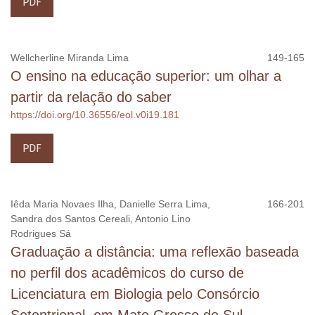
PDF
Wellcherline Miranda Lima
149-165
O ensino na educação superior: um olhar a
partir da relação do saber
https://doi.org/10.36556/eol.v0i19.181
PDF
Iêda Maria Novaes Ilha, Danielle Serra Lima,
166-201
Sandra dos Santos Cereali, Antonio Lino
Rodrigues Sá
Graduação a distância: uma reflexão baseada
no perfil dos acadêmicos do curso de
Licenciatura em Biologia pelo Consórcio
Setentrional, em Mato Grosso do Sul.