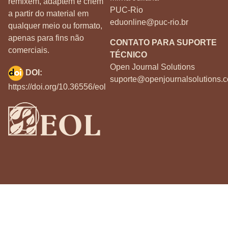
remixem, adaptem e criem
PUC-Rio
a partir do material em
eduonline@puc-rio.br
qualquer meio ou formato,
apenas para fins não
CONTATO PARA SUPORTE
comerciais.
TÉCNICO
Open Journal Solutions
DOI:
suporte@openjournalsolutions.c
https://doi.org/10.36556/eol