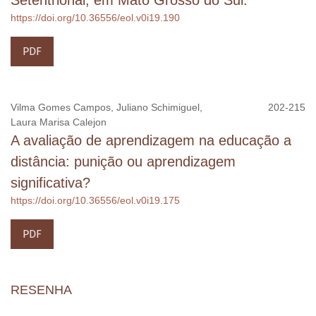
https://doi.org/10.36556/eol.v0i19.190
PDF
Vilma Gomes Campos, Juliano Schimiguel,
202-215
Laura Marisa Calejon
A avaliação de aprendizagem na educação a
distância: punição ou aprendizagem
significativa?
https://doi.org/10.36556/eol.v0i19.175
PDF
RESENHA