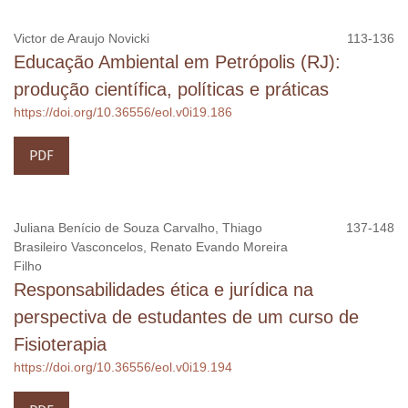
Victor de Araujo Novicki
113-136
Educação Ambiental em Petrópolis (RJ):
produção científica, políticas e práticas
https://doi.org/10.36556/eol.v0i19.186
PDF
Juliana Benício de Souza Carvalho, Thiago
137-148
Brasileiro Vasconcelos, Renato Evando Moreira
Filho
Responsabilidades ética e jurídica na
perspectiva de estudantes de um curso de
Fisioterapia
https://doi.org/10.36556/eol.v0i19.194