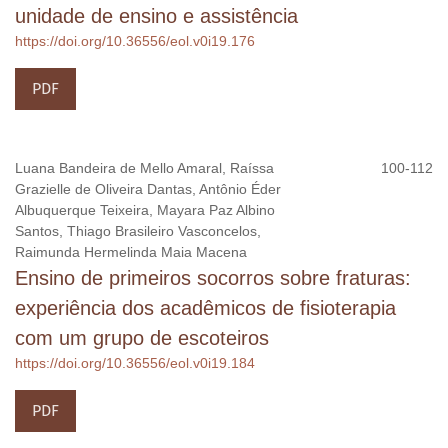
unidade de ensino e assistência
https://doi.org/10.36556/eol.v0i19.176
PDF
Luana Bandeira de Mello Amaral, Raíssa
100-112
Grazielle de Oliveira Dantas, Antônio Éder
Albuquerque Teixeira, Mayara Paz Albino
Santos, Thiago Brasileiro Vasconcelos,
Raimunda Hermelinda Maia Macena
Ensino de primeiros socorros sobre fraturas:
experiência dos acadêmicos de fisioterapia
com um grupo de escoteiros
https://doi.org/10.36556/eol.v0i19.184
PDF