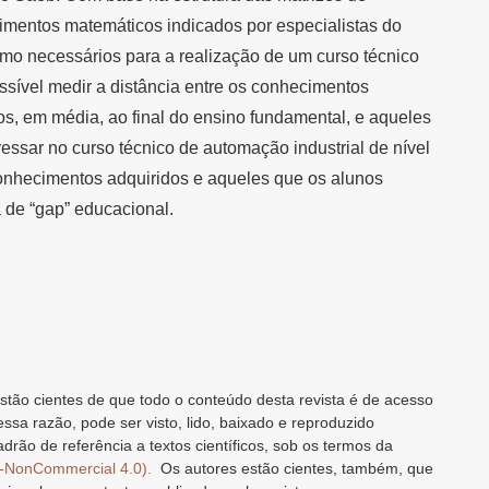
imentos matemáticos indicados por especialistas do
omo necessários para a realização de um curso técnico
ossível medir a distância entre os conhecimentos
ros, em média, ao final do ensino fundamental, e aqueles
essar no curso técnico de automação industrial de nível
conhecimentos adquiridos e aqueles que os alunos
 de “gap” educacional.
stão cientes de que todo o conteúdo desta revista é de acesso
 essa razão, pode ser visto, lido, baixado e reproduzido
drão de referência a textos científicos, sob os termos da
n-NonCommercial 4.0).
Os autores estão cientes, também, que