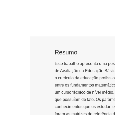
Resumo
Este trabalho apresenta uma pos
de Avaliação da Educação Básica
o currículo da educação profissio
entre os fundamentos matemático
um curso técnico de nível médio
que possuíam de fato. Os parâmet
conhecimentos que os estudantes
foram as matrizes de referência 