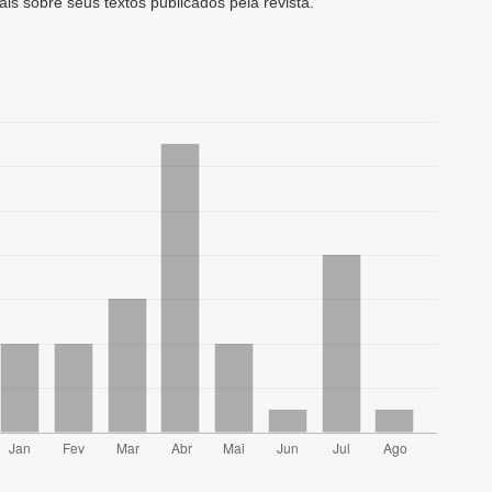
ais sobre seus textos publicados pela revista.