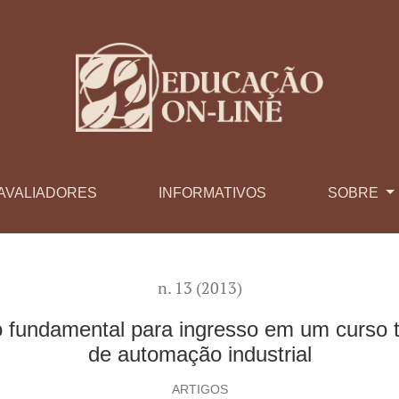
ra ingresso em um curso técnico de nível médio no setor de au
AVALIADORES
INFORMATIVOS
SOBRE
n. 13 (2013)
 fundamental para ingresso em um curso t
de automação industrial
ARTIGOS