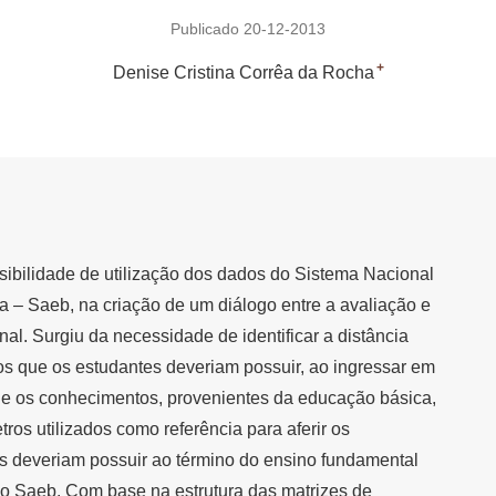
Publicado 20-12-2013
+
Denise Cristina Corrêa da Rocha
sibilidade de utilização dos dados do Sistema Nacional
 – Saeb, na criação de um diálogo entre a avaliação e
nal. Surgiu da necessidade de identificar a distância
s que os estudantes deveriam possuir, ao ingressar em
, e os conhecimentos, provenientes da educação básica,
ros utilizados como referência para aferir os
 deveriam possuir ao término do ensino fundamental
do Saeb. Com base na estrutura das matrizes de