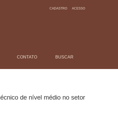
CADASTRO
ACESSO
tomação industrial
CONTATO
BUSCAR
écnico de nível médio no setor