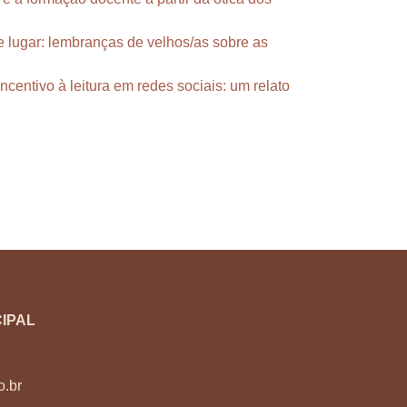
e lugar: lembranças de velhos/as sobre as
incentivo à leitura em redes sociais: um relato
IPAL
o.br