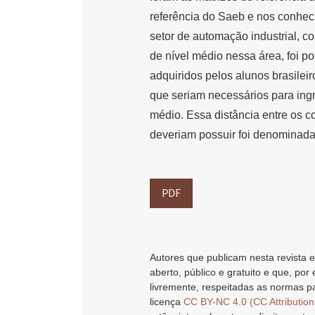
referência do Saeb e nos conhec
setor de automação industrial, c
de nível médio nessa área, foi p
adquiridos pelos alunos brasilei
que seriam necessários para ingr
médio. Essa distância entre os 
deveriam possuir foi denominada
PDF
Autores que publicam nesta revista e
aberto, público e gratuito e que, por
livremente, respeitadas as normas pa
licença
CC BY-NC 4.0 (CC Attributio