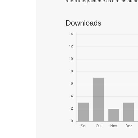
retêm integralmente os direitos autor
Downloads