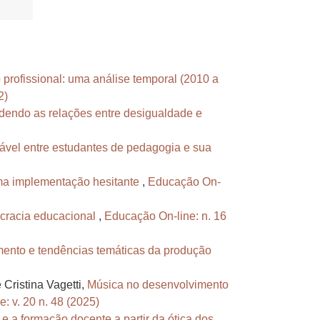
profissional: uma análise temporal (2010 a
2)
dendo as relações entre desigualdade e
ável entre estudantes de pedagogia e sua
uma implementação hesitante
,
Educação On-
cracia educacional
,
Educação On-line: n. 16
nto e tendências temáticas da produção
 Cristina Vagetti,
Música no desenvolvimento
: v. 20 n. 48 (2025)
 e a formação docente a partir da ótica dos