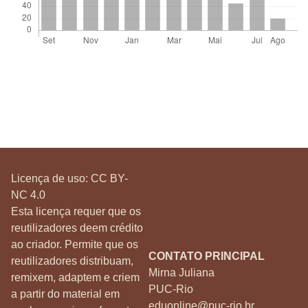
Licença de uso:
CC BY-
NC 4.0
Esta licença requer que os
reutilizadores deem crédito
ao criador. Permite que os
CONTATO PRINCIPAL
reutilizadores distribuam,
Mirna Juliana
remixem, adaptem e criem
PUC-Rio
a partir do material em
eduonline@puc-rio.br