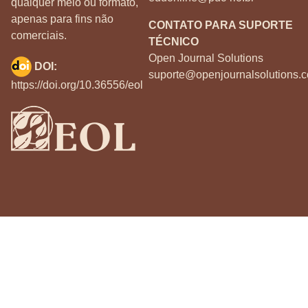
qualquer meio ou formato,
apenas para fins não
CONTATO PARA SUPORTE
comerciais.
TÉCNICO
Open Journal Solutions
DOI:
suporte@openjournalsolutions.c
https://doi.org/10.36556/eol