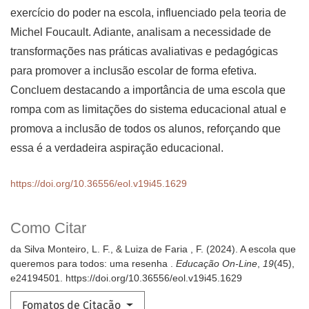
exercício do poder na escola, influenciado pela teoria de
Michel Foucault. Adiante, analisam a necessidade de
transformações nas práticas avaliativas e pedagógicas
para promover a inclusão escolar de forma efetiva.
Concluem destacando a importância de uma escola que
rompa com as limitações do sistema educacional atual e
promova a inclusão de todos os alunos, reforçando que
essa é a verdadeira aspiração educacional.
https://doi.org/10.36556/eol.v19i45.1629
Como Citar
da Silva Monteiro, L. F., & Luiza de Faria , F. (2024). A escola que
queremos para todos: uma resenha .
Educação On-Line
,
19
(45),
e24194501. https://doi.org/10.36556/eol.v19i45.1629
Fomatos de Citação