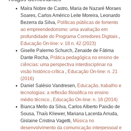
Maíra Nobre de Castro, Maria de Nazaré Moraes
Soares, Carlos Américo Leite Moreira, Leonardo
Bezerra da Silva,
Políticas públicas de fomento
ao empreendedorismo: uma avaliação em
profundidade do Programa Corredores Digitais
,
Educação On-line: v. 18 n. 42 (2023)
Giselle Palermo Schurch, Zenaide de Fátima
Dante Rocha,
Prática pedagógica no ensino de
ciências: uma perspectiva interdisciplinar na
visão histórico-crítica
,
Educação On-line: n. 21
(2016)
Daniel Salésio Vandresen,
Educação, trabalho e
tecnologias: a reflexão filosófica no ensino
médio técnico
,
Educação On-line: n. 16 (2014)
Bianca Mello da Silva, Carlos Alberto Paixão de
Sousa, Thaís Kliewer, Mariana Lacerda Arruda,
Gislaine Cristina Vagetti,
Música no
desenvolvimento da comunicação interpessoal e