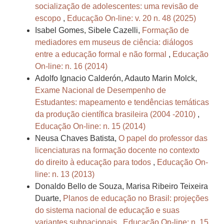
socialização de adolescentes: uma revisão de
escopo
,
Educação On-line: v. 20 n. 48 (2025)
Isabel Gomes, Sibele Cazelli,
Formação de
mediadores em museus de ciência: diálogos
entre a educação formal e não formal
,
Educação
On-line: n. 16 (2014)
Adolfo Ignacio Calderón, Adauto Marin Molck,
Exame Nacional de Desempenho de
Estudantes: mapeamento e tendências temáticas
da produção científica brasileira (2004 -2010)
,
Educação On-line: n. 15 (2014)
Neusa Chaves Batista,
O papel do professor das
licenciaturas na formação docente no contexto
do direito à educação para todos
,
Educação On-
line: n. 13 (2013)
Donaldo Bello de Souza, Marisa Ribeiro Teixeira
Duarte,
Planos de educação no Brasil: projeções
do sistema nacional de educação e suas
variantes subnacionais
,
Educação On-line: n. 15