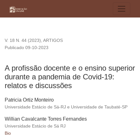
A profissão docente e o ensino superior durante a pandemia 
V. 18 N. 44 (2023)
,
ARTIGOS
Publicado 09-10-2023
A profissão docente e o ensino superior
durante a pandemia de Covid-19:
relatos e discussões
Patricia Ortiz Monteiro
Universidade Estácio de Sá-RJ e Universidade de Taubaté-SP
Willian Cavalcante Torres Fernandes
Universidade Estácio de Sá RJ
Bio