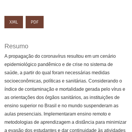
XML
PDF
Resumo
A propagação do coronavírus resultou em um cenário
epidemiológico pandêmico e de crise no sistema de
saúde, a partir do qual foram necessárias medidas
socioeconômicas, políticas e sanitárias. Considerando o
índice de contaminação e mortalidade gerada pelo vírus e
as orientações dos órgãos sanitários, as instituições de
ensino superior no Brasil e no mundo suspenderam as
aulas presenciais. Implementaram ensino remoto e
metodologias de aprendizagem a distância para minimizar
a evasão dos estudantes e dar continuidade às atividades