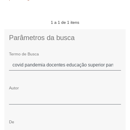
1 a 1 de 1 itens
Parâmetros da busca
Termo de Busca
Autor
De