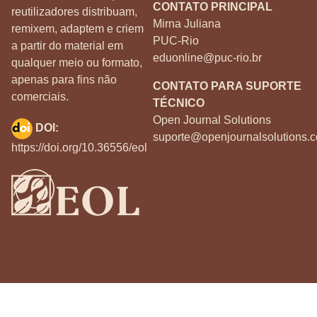
CONTATO PRINCIPAL
reutilizadores distribuam,
Mirna Juliana
remixem, adaptem e criem
PUC-Rio
a partir do material em
eduonline@puc-rio.br
qualquer meio ou formato,
apenas para fins não
CONTATO PARA SUPORTE
comerciais.
TÉCNICO
Open Journal Solutions
DOI:
suporte@openjournalsolutions.c
https://doi.org/10.36556/eol