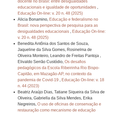
docente no Brasil: entre desigualdades
educacionais e igualdade de oportunidades
,
Educação On-line: v. 20 n. 48 (2025)
Alicia Bonamino,
Educação e federalismo no
Brasil: nova perspectiva de pesquisa para as
desigualdades educacionais
,
Educação On-line:
v. 20 n. 48 (2025)
Benedita Antônia dos Santos de Souza,
Jaqueline da Silva Gomes, Rosinelma de
Oliveira Monteiro, Leandro de Freitas Pantoja ,
Elivaldo Serrão Custódio,
Os desafios
pedagógicos da Escola Ribeirinha Rio Bispo-
Capitão, em Mazagão-AP, no contexto da
pandemia de Covid-19
,
Educação On-line: v. 18
n. 44 (2023)
Beatriz Araújo Dias, Tatiane Siqueira da Silva de
Oliveira, Gabriella da Silva Mendes, Erika
Negreiros,
O uso de oficinas de conservação e
restauração como mecanismo de educação