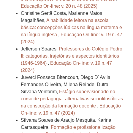
Educação On-line: v. 20 n. 48 (2025)
Christine Sertã Costa, Marianne Matos
Magalhães,
A habilidade leitora na escola
básica: concepções lúdicas na língua materna e
na língua inglesa
,
Educação On-line: v. 19 n. 47
(2024)
Jefferson Soares,
Professores do Colégio Pedro
II: categorias, trajetórias e aspectos identitários
(1946-1964)
,
Educação On-line: v. 19 n. 47
(2024)
Juverci Fonseca Bitencourt, Diego D' Avila
Fernandes Oliveira, Milena Reindel Dutra,
Silvana Ventorim,
Estágio supervisionado no
curso de pedagogia: alternativas sociofilosóficas
na construção da formação docente
,
Educação
On-line: v. 19 n. 47 (2024)
Silvana Soares de Araujo Mesquita, Karina
Carrasqueira,
Formação e profissionalização