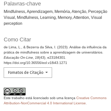
Palavras-chave
Mindfulness, Aprendizagem, Memória, Atenção, Percepção
Visual
Mindfulness, Learning, Memory, Attention, Visual
perception
Como Citar
de Lima, L., & Bezerra da Silva, I. (2023). Análise da influência da
prática de mindfulness sobre a aprendizagem de universitários.
Educação On-Line
,
18
(43), e23184301.
https://doi.org/10.36556/eol.v18i43.1271
Fomatos de Citação
Este trabalho está licenciado sob uma licença
Creative Commons
Attribution-NonCommercial 4.0 International License
.