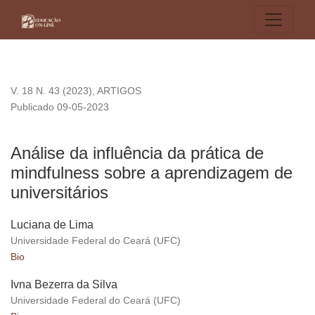
Análise da influência da prática de mindfulness sobre a apre
V. 18 N. 43 (2023)
,
ARTIGOS
Publicado 09-05-2023
Análise da influência da prática de
mindfulness sobre a aprendizagem de
universitários
Luciana de Lima
Universidade Federal do Ceará (UFC)
Bio
Ivna Bezerra da Silva
Universidade Federal do Ceará (UFC)