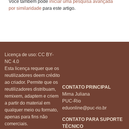
Você também pode
iniciar uma pesquisa avançada
por similaridade
para este artigo.
Licença de uso:
CC BY-
NC 4.0
Esta licença requer que os
reutilizadores deem crédito
ao criador. Permite que os
CONTATO PRINCIPAL
reutilizadores distribuam,
Mirna Juliana
remixem, adaptem e criem
PUC-Rio
a partir do material em
eduonline@puc-rio.br
qualquer meio ou formato,
apenas para fins não
CONTATO PARA SUPORTE
comerciais.
TÉCNICO