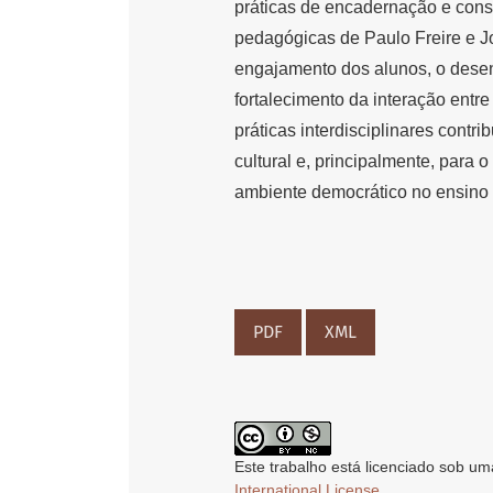
práticas de encadernação e con
pedagógicas de Paulo Freire e 
engajamento dos alunos, o desen
fortalecimento da interação entre
práticas interdisciplinares contri
cultural e, principalmente, para
ambiente democrático no ensino 
PDF
XML
Este trabalho está licenciado sob um
International License
.