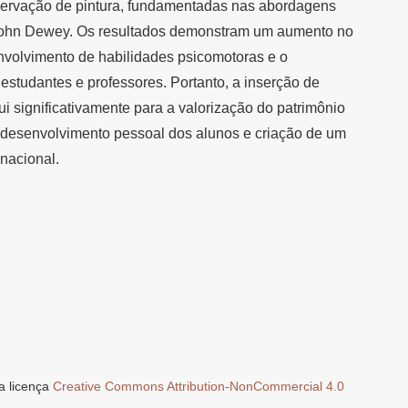
servação de pintura, fundamentadas nas abordagens
John Dewey. Os resultados demonstram um aumento no
volvimento de habilidades psicomotoras e o
 estudantes e professores. Portanto, a inserção de
bui significativamente para a valorização do patrimônio
 o desenvolvimento pessoal dos alunos e criação de um
nacional.
a licença
Creative Commons Attribution-NonCommercial 4.0