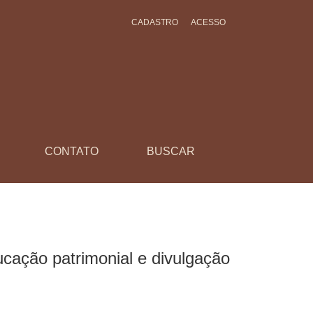
CADASTRO
ACESSO
ífica em escolas
CONTATO
BUSCAR
cação patrimonial e divulgação