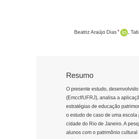
+
Beatriz Araújo Dias
Tat
Resumo
O presente estudo, desenvolvid
(Emccf/UFRJ), analisa a aplicaç
estratégias de educação patrimon
o estudo de caso de uma escola 
cidade do Rio de Janeiro. A pes
alunos com o patrimônio cultural 