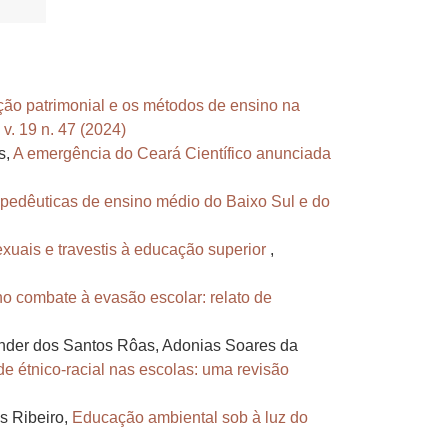
ão patrimonial e os métodos de ensino na
v. 19 n. 47 (2024)
s,
A emergência do Ceará Científico anunciada
pedêuticas de ensino médio do Baixo Sul e do
xuais e travestis à educação superior
,
o combate à evasão escolar: relato de
xander dos Santos Rôas, Adonias Soares da
e étnico-racial nas escolas: uma revisão
s Ribeiro,
Educação ambiental sob à luz do