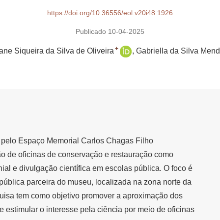
https://doi.org/10.36556/eol.v20i48.1926
Publicado 10-04-2025
+
iane Siqueira da Silva de Oliveira
Gabriella da Silva Men
o pelo Espaço Memorial Carlos Chagas Filho
ão de oficinas de conservação e restauração como
ial e divulgação científica em escolas pública. O foco é
pública parceira do museu, localizada na zona norte da
quisa tem como objetivo promover a aproximação dos
e estimular o interesse pela ciência por meio de oficinas