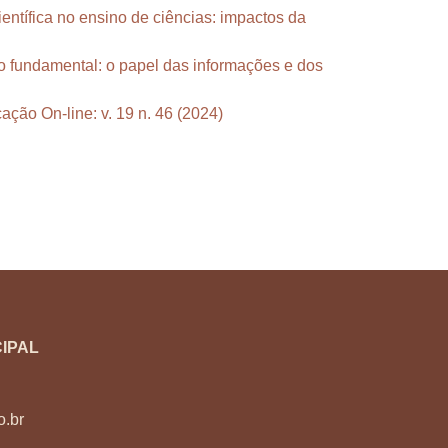
ientífica no ensino de ciências: impactos da
no fundamental: o papel das informações e dos
ação On-line: v. 19 n. 46 (2024)
IPAL
o.br