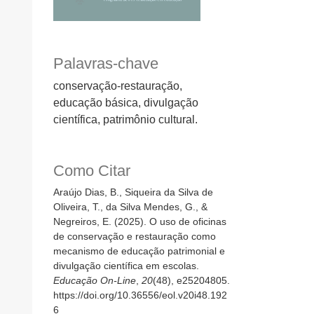
Palavras-chave
conservação-restauração,
educação básica, divulgação
científica, patrimônio cultural.
Como Citar
Araújo Dias, B., Siqueira da Silva de
Oliveira, T., da Silva Mendes, G., &
Negreiros, E. (2025). O uso de oficinas
de conservação e restauração como
mecanismo de educação patrimonial e
divulgação científica em escolas.
Educação On-Line
,
20
(48), e25204805.
https://doi.org/10.36556/eol.v20i48.192
6