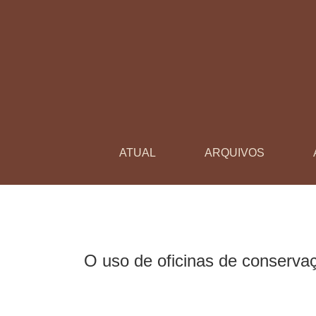
O uso de oficinas de conservação e restauraç
ATUAL
ARQUIVOS
O uso de oficinas de conserva