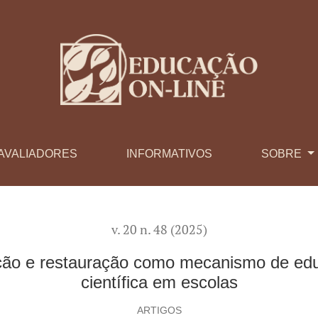
ão como mecanismo de educação patrimonial e divulgação cient
AVALIADORES
INFORMATIVOS
SOBRE
v. 20 n. 48 (2025)
ção e restauração como mecanismo de edu
científica em escolas
ARTIGOS