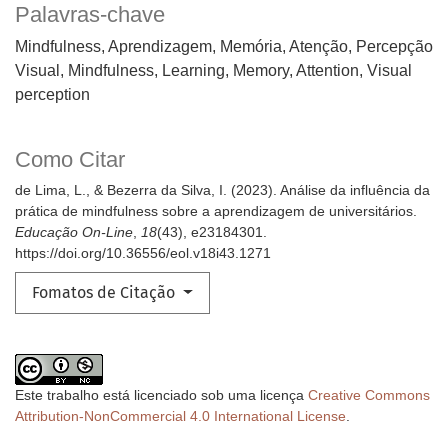
Palavras-chave
Mindfulness, Aprendizagem, Memória, Atenção, Percepção
Visual
Mindfulness, Learning, Memory, Attention, Visual
perception
Como Citar
de Lima, L., & Bezerra da Silva, I. (2023). Análise da influência da
prática de mindfulness sobre a aprendizagem de universitários.
Educação On-Line
,
18
(43), e23184301.
https://doi.org/10.36556/eol.v18i43.1271
Fomatos de Citação
Este trabalho está licenciado sob uma licença
Creative Commons
Attribution-NonCommercial 4.0 International License
.