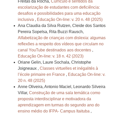
Freitas da Rocha,
Currículo e sentidos da
escolarização de estudantes com deficiência:
desafios e possibilidades para uma educação
inclusiva
,
Educação On-line: v. 20 n. 48 (2025)
Ana Claudia da Silva Rutzen, Cleide dos Santos
Pereira Sopelsa, Rita Buzzi Rausch,
Alfabetização de crianças com dislexia: algumas
reflexões a respeito dos vídeos que circulam no
canal YouTube destinados aos docentes
,
Educação On-line: v. 18 n. 42 (2023)
Oriane Gelin, Laure Sochala, Christophe
Joigneaux ,
Classes virtuelles et inégalités à
l’école primaire en France
,
Educação On-line: v.
20 n. 48 (2025)
Anne Oliveira, Antonio Maciel, Leonardo Silveira
Villar,
Construção de uma sala temática como
proposta interdisciplinar e motivadora da
aprendizagem em turmas do segundo ano do
ensino médio do IFPA- Campus Itaituba
,