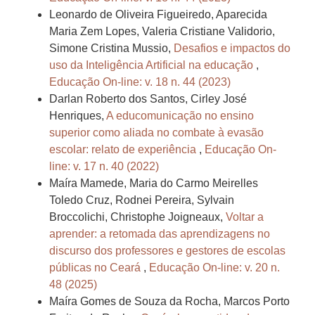
Leonardo de Oliveira Figueiredo, Aparecida
Maria Zem Lopes, Valeria Cristiane Validorio,
Simone Cristina Mussio,
Desafios e impactos do
uso da Inteligência Artificial na educação
,
Educação On-line: v. 18 n. 44 (2023)
Darlan Roberto dos Santos, Cirley José
Henriques,
A educomunicação no ensino
superior como aliada no combate à evasão
escolar: relato de experiência
,
Educação On-
line: v. 17 n. 40 (2022)
Maíra Mamede, Maria do Carmo Meirelles
Toledo Cruz, Rodnei Pereira, Sylvain
Broccolichi, Christophe Joigneaux,
Voltar a
aprender: a retomada das aprendizagens no
discurso dos professores e gestores de escolas
públicas no Ceará
,
Educação On-line: v. 20 n.
48 (2025)
Maíra Gomes de Souza da Rocha, Marcos Porto