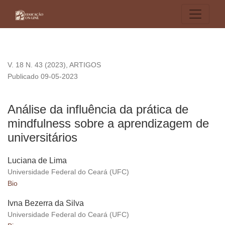
Análise da influência da prática de mindfulness sobre a apre
V. 18 N. 43 (2023)
,
ARTIGOS
Publicado 09-05-2023
Análise da influência da prática de
mindfulness sobre a aprendizagem de
universitários
Luciana de Lima
Universidade Federal do Ceará (UFC)
Bio
Ivna Bezerra da Silva
Universidade Federal do Ceará (UFC)