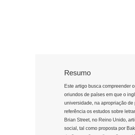
Resumo
Este artigo busca compreender o
oriundos de países em que o inglê
universidade, na apropriação d
referência os estudos sobre let
Brian Street, no Reino Unido, a
social, tal como proposta por Ba