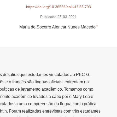
https://doi.org/10.36556/eol.v16i36.793
Publicado 25-03-2021
+
Maria do Socorro Alencar Nunes Macedo
s desafios que estudantes vinculados ao PEC-G,
s e o francês são línguas oficiais, enfrentam na
e práticas de letramento acadêmico. Tomamos como
ramento acadêmico levados a cabo por e Mary Lea e
rticulados a uma compreensão da língua como prática
khtin. Foram realizadas entrevistas com três estudantes