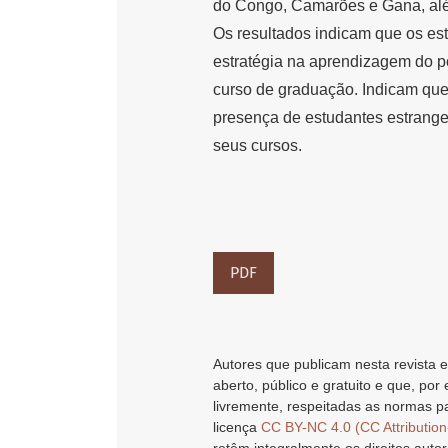
do Congo, Camarões e Gana, alé
Os resultados indicam que os es
estratégia na aprendizagem do p
curso de graduação. Indicam que
presença de estudantes estrange
seus cursos.
PDF
Autores que publicam nesta revista e
aberto, público e gratuito e que, por
livremente, respeitadas as normas pa
licença
CC BY-NC 4.0 (CC Attributio
retêm integralmente os direitos autor