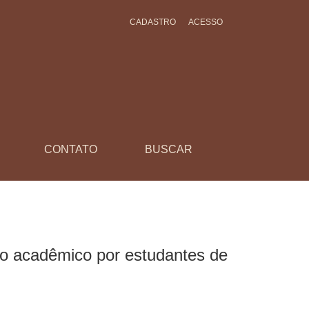
CADASTRO
ACESSO
ses não lusófonos
CONTATO
BUSCAR
nto acadêmico por estudantes de