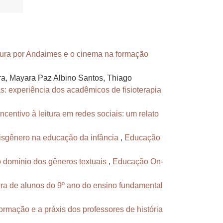
tura por Andaimes e o cinema na formação
ra, Mayara Paz Albino Santos, Thiago
as: experiência dos acadêmicos de fisioterapia
incentivo à leitura em redes sociais: um relato
sgênero na educação da infância
,
Educação
o domínio dos gêneros textuais
,
Educação On-
ra de alunos do 9º ano do ensino fundamental
ormação e a práxis dos professores de história