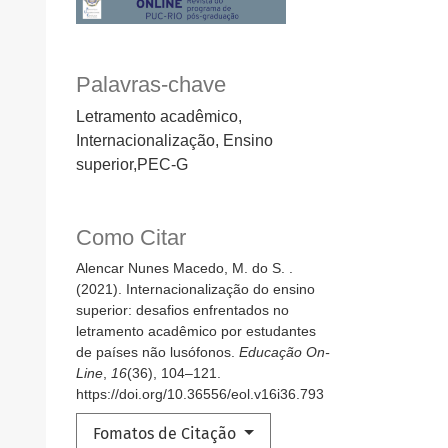
Palavras-chave
Letramento acadêmico,
Internacionalização, Ensino
superior,PEC-G
Como Citar
Alencar Nunes Macedo, M. do S. .
(2021). Internacionalização do ensino
superior: desafios enfrentados no
letramento acadêmico por estudantes
de países não lusófonos.
Educação On-
Line
,
16
(36), 104–121.
https://doi.org/10.36556/eol.v16i36.793
Fomatos de Citação