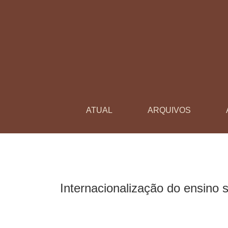
Internacionalização do ensino superior: desaf
ATUAL
ARQUIVOS
Internacionalização do ensino 