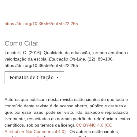
https://doi.org/10.36556/eol.v0i22.255
Como Citar
Locatelli, C. (2016). Qualidade da educação, jornada ampliada e
valorização da escola.
Educação On-Line
, (22), 89–106.
https://doi.org/10.36556/eol.v0i22.255
Fomatos de Citação
Autores que publicam nesta revista estão cientes de que todo o
conteúdo desta revista é de acesso aberto, público e gratuito e
que, por essa razão, pode ser visto, lido, baixado e reproduzido
livremente, respeitadas as normas padrão de referência a textos
científicos, sob os termos da licença
CC BY-NC 4.0 (CC
Attribution-NonCommercial 4.0).
Os autores estão cientes,