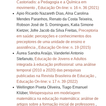
Castoriadis: a Pedagogia e a Química em
movimento
,
Educação On-line: v. 16 n. 36 (2021)
Apio Ricardo Nazareth Dias, Alna Carolina
Mendes Paranhos, Renato da Costa Teixeira,
Robson José de S. Domingues, Katia Simone
Kietzer, Jofre Jacob da Silva Freitas,
Preceptoria
em saúde: percepções e conhecimentos dos
preceptores de uma unidade de ensino e
assistência
,
Educação On-line: n. 19 (2015)
Áurea Sandra Araújo, Vanderlei Antonio
Stefanuto,
Educação de Jovens e Adultos
integrada à educação profissional: uma análise
temporal (2010 a 2020) das pesquisas
publicadas na Revista Brasileira de Educação
,
Educação On-line: v. 17 n. 39 (2022)
Wellington Piveta Oliveira, Tiago Emanuel
Klüber,
Metapesquisa em modelagem
matemática na educação matemática: análise de
artigos sobre a formação inicial de professores
,