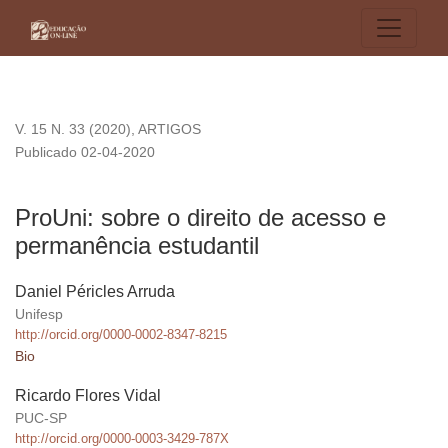
ProUni: sobre o direito de acesso e permanência estudantil
V. 15 N. 33 (2020)
,
ARTIGOS
Publicado 02-04-2020
ProUni: sobre o direito de acesso e
permanência estudantil
Daniel Péricles Arruda
Unifesp
http://orcid.org/0000-0002-8347-8215
Bio
Ricardo Flores Vidal
PUC-SP
http://orcid.org/0000-0003-3429-787X