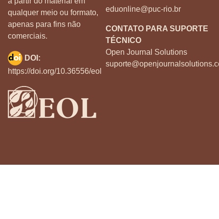
a partir do material em
eduonline@puc-rio.br
qualquer meio ou formato,
apenas para fins não
CONTATO PARA SUPORTE
comerciais.
TÉCNICO
Open Journal Solutions
DOI:
suporte@openjournalsolutions.c
https://doi.org/10.36556/eol