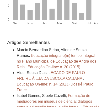
Artigos Semelhantes
Marcio Bernardino Sirino, Aline de Souza
Ramos,
Educação integral e(m) tempo integral
no Plano Municipal de Educação de Angra dos
Reis
,
Educação On-line: n. 20 (2015)
Alder Sousa Dias,
LEGADO DE PAULO
FREIRE À EJA DA ESCOLA CABANA
,
Educação On-line: n. 14 (2013) Dossiê Paulo
Freire
Isabel Gomes, Sibele Cazelli,
Formação de
mediadores em museus de ciência: diálogos