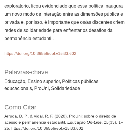
exploratório, ficou evidenciado que essa política inaugura
um novo modo de interação entre as dimensões pública e
privada e, por isso, é importante que os/as discentes criem
redes de solidariedade para enfrentar os desafios da
permanência estudantil.
https://doi.org/10.36556/eol.v15i33.602
Palavras-chave
Educação, Ensino superior, Políticas públicas
educacionais, ProUni, Solidariedade
Como Citar
Arruda, D. P., & Vidal, R. F. (2020). ProUni: sobre o direito de
acesso e permanência estudantil.
Educação On-Line
,
15
(33), 1–
25. https://doi.org/10.36556/eol.v15i33.602