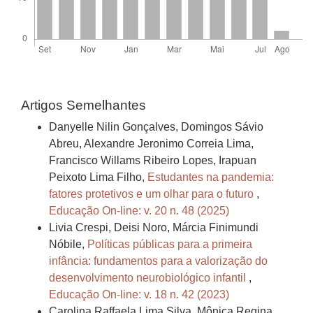
Artigos Semelhantes
Danyelle Nilin Gonçalves, Domingos Sávio
Abreu, Alexandre Jeronimo Correia Lima,
Francisco Willams Ribeiro Lopes, Irapuan
Peixoto Lima Filho,
Estudantes na pandemia:
fatores protetivos e um olhar para o futuro
,
Educação On-line: v. 20 n. 48 (2025)
Livia Crespi, Deisi Noro, Márcia Finimundi
Nóbile,
Políticas públicas para a primeira
infância: fundamentos para a valorização do
desenvolvimento neurobiológico infantil
,
Educação On-line: v. 18 n. 42 (2023)
Carolina Raffaela Lima Silva, Mônica Regina