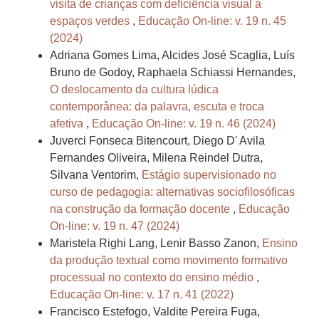
visita de crianças com deficiência visual a
espaços verdes
,
Educação On-line: v. 19 n. 45
(2024)
Adriana Gomes Lima, Alcides José Scaglia, Luís
Bruno de Godoy, Raphaela Schiassi Hernandes,
O deslocamento da cultura lúdica
contemporânea: da palavra, escuta e troca
afetiva
,
Educação On-line: v. 19 n. 46 (2024)
Juverci Fonseca Bitencourt, Diego D' Avila
Fernandes Oliveira, Milena Reindel Dutra,
Silvana Ventorim,
Estágio supervisionado no
curso de pedagogia: alternativas sociofilosóficas
na construção da formação docente
,
Educação
On-line: v. 19 n. 47 (2024)
Maristela Righi Lang, Lenir Basso Zanon,
Ensino
da produção textual como movimento formativo
processual no contexto do ensino médio
,
Educação On-line: v. 17 n. 41 (2022)
Francisco Estefogo, Valdite Pereira Fuga,