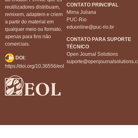
CONTATO PRINCIPAL
reutilizadores distribuam,
Mirna Juliana
remixem, adaptem e criem
PUC-Rio
a partir do material em
eduonline@puc-rio.br
qualquer meio ou formato,
apenas para fins não
CONTATO PARA SUPORTE
comerciais.
TÉCNICO
Open Journal Solutions
DOI:
suporte@openjournalsolutions.c
https://doi.org/10.36556/eol