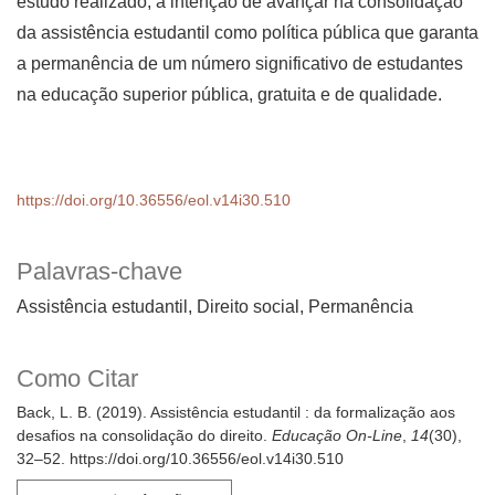
estudo realizado, a intenção de avançar na consolidação
da assistência estudantil como política pública que garanta
a permanência de um número significativo de estudantes
na educação superior pública, gratuita e de qualidade.
https://doi.org/10.36556/eol.v14i30.510
Palavras-chave
Assistência estudantil, Direito social, Permanência
Como Citar
Back, L. B. (2019). Assistência estudantil : da formalização aos
desafios na consolidação do direito.
Educação On-Line
,
14
(30),
32–52. https://doi.org/10.36556/eol.v14i30.510