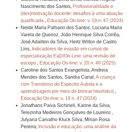
Nascimento dos Santos,
Profissionalidade e
(des)motivação docente: desafios à uma atuação
qualificada
,
Educação On-line: v. 19 n. 47 (2024)
Neide Maria Palhano dos Santos, Luciana Maria
Varela de Queiroz, João Henrique Silva Corrêa,
José Adailton da Silva, Hertz Wilton de Castro
Lins,
Indicadores de evasão em cursos de
especialização EaD/On-Line: uma revisão de
escopo
,
Educação On-line: v. 20 n. 48 (2025)
Caroline dos Santos Evangelista, Andreia
Mendes dos Santos, Sandra Canal,
A criança
com Transtorno do Espectro Autista e a
aprendizagem por meio do brincar heurístico
,
Educação On-line: v. 19 n. 47 (2024)
Jonathans Paiva Sichineli, Karine da Silva,
Terezinha Medeiros Gonçalves de Loureiro ,
Julyana Carvalho Kluck Silva, Mirian Rosa
Pereira,
Inclusão e educação: uma análise da