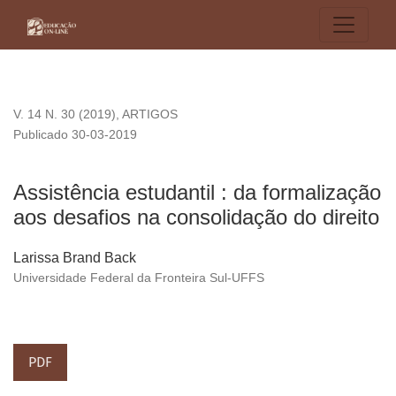
Assistência estudantil : da formalização aos desafios na cons
V. 14 N. 30 (2019)
,
ARTIGOS
Publicado 30-03-2019
Assistência estudantil : da formalização
aos desafios na consolidação do direito
Larissa Brand Back
Universidade Federal da Fronteira Sul-UFFS
PDF