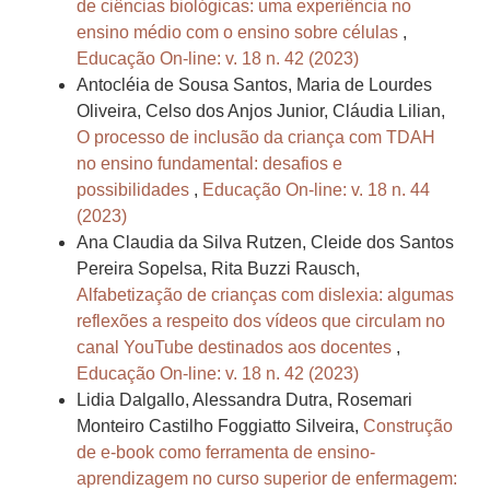
de ciências biológicas: uma experiência no
ensino médio com o ensino sobre células
,
Educação On-line: v. 18 n. 42 (2023)
Antocléia de Sousa Santos, Maria de Lourdes
Oliveira, Celso dos Anjos Junior, Cláudia Lilian,
O processo de inclusão da criança com TDAH
no ensino fundamental: desafios e
possibilidades
,
Educação On-line: v. 18 n. 44
(2023)
Ana Claudia da Silva Rutzen, Cleide dos Santos
Pereira Sopelsa, Rita Buzzi Rausch,
Alfabetização de crianças com dislexia: algumas
reflexões a respeito dos vídeos que circulam no
canal YouTube destinados aos docentes
,
Educação On-line: v. 18 n. 42 (2023)
Lidia Dalgallo, Alessandra Dutra, Rosemari
Monteiro Castilho Foggiatto Silveira,
Construção
de e-book como ferramenta de ensino-
aprendizagem no curso superior de enfermagem: