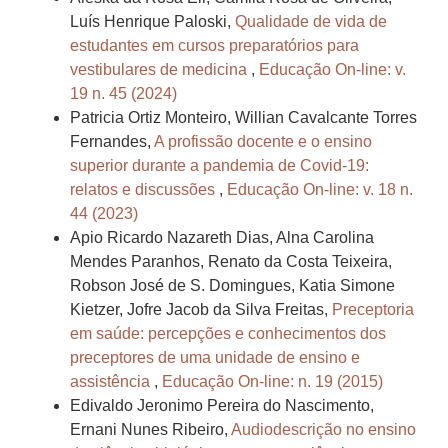
Luís Henrique Paloski,
Qualidade de vida de
estudantes em cursos preparatórios para
vestibulares de medicina
,
Educação On-line: v.
19 n. 45 (2024)
Patricia Ortiz Monteiro, Willian Cavalcante Torres
Fernandes,
A profissão docente e o ensino
superior durante a pandemia de Covid-19:
relatos e discussões
,
Educação On-line: v. 18 n.
44 (2023)
Apio Ricardo Nazareth Dias, Alna Carolina
Mendes Paranhos, Renato da Costa Teixeira,
Robson José de S. Domingues, Katia Simone
Kietzer, Jofre Jacob da Silva Freitas,
Preceptoria
em saúde: percepções e conhecimentos dos
preceptores de uma unidade de ensino e
assistência
,
Educação On-line: n. 19 (2015)
Edivaldo Jeronimo Pereira do Nascimento,
Ernani Nunes Ribeiro,
Audiodescrição no ensino