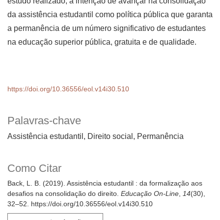
estudo realizado, a intenção de avançar na consolidação
da assistência estudantil como política pública que garanta
a permanência de um número significativo de estudantes
na educação superior pública, gratuita e de qualidade.
https://doi.org/10.36556/eol.v14i30.510
Palavras-chave
Assistência estudantil, Direito social, Permanência
Como Citar
Back, L. B. (2019). Assistência estudantil : da formalização aos
desafios na consolidação do direito.
Educação On-Line
,
14
(30),
32–52. https://doi.org/10.36556/eol.v14i30.510