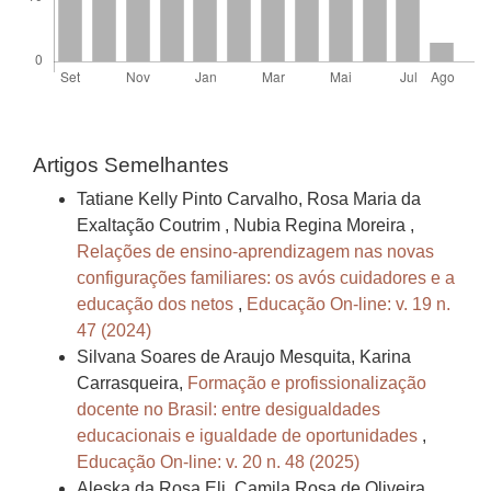
Artigos Semelhantes
Tatiane Kelly Pinto Carvalho, Rosa Maria da
Exaltação Coutrim , Nubia Regina Moreira ,
Relações de ensino-aprendizagem nas novas
configurações familiares: os avós cuidadores e a
educação dos netos
,
Educação On-line: v. 19 n.
47 (2024)
Silvana Soares de Araujo Mesquita, Karina
Carrasqueira,
Formação e profissionalização
docente no Brasil: entre desigualdades
educacionais e igualdade de oportunidades
,
Educação On-line: v. 20 n. 48 (2025)
Aleska da Rosa Eli, Camila Rosa de Oliveira,