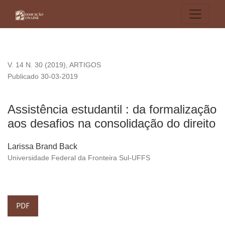
Assistência estudantil : da formalização aos desafios na cons
V. 14 N. 30 (2019)
,
ARTIGOS
Publicado 30-03-2019
Assistência estudantil : da formalização
aos desafios na consolidação do direito
Larissa Brand Back
Universidade Federal da Fronteira Sul-UFFS
PDF