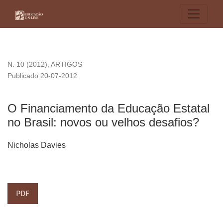
O Financiamento da Educação Estatal no Brasil: novos ou ve
N. 10 (2012)
,
ARTIGOS
Publicado 20-07-2012
O Financiamento da Educação Estatal
no Brasil: novos ou velhos desafios?
Nicholas Davies
PDF