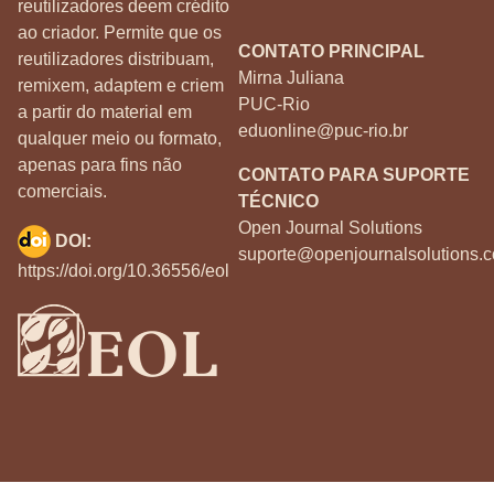
reutilizadores deem crédito
ao criador. Permite que os
CONTATO PRINCIPAL
reutilizadores distribuam,
Mirna Juliana
remixem, adaptem e criem
PUC-Rio
a partir do material em
eduonline@puc-rio.br
qualquer meio ou formato,
apenas para fins não
CONTATO PARA SUPORTE
comerciais.
TÉCNICO
Open Journal Solutions
DOI:
suporte@openjournalsolutions.c
https://doi.org/10.36556/eol