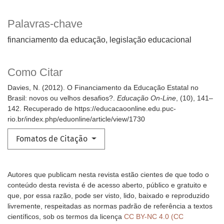
Palavras-chave
financiamento da educação
legislação educacional
Como Citar
Davies, N. (2012). O Financiamento da Educação Estatal no
Brasil: novos ou velhos desafios?.
Educação On-Line
, (10), 141–
142. Recuperado de https://educacaoonline.edu.puc-
rio.br/index.php/eduonline/article/view/1730
Fomatos de Citação
Autores que publicam nesta revista estão cientes de que todo o
conteúdo desta revista é de acesso aberto, público e gratuito e
que, por essa razão, pode ser visto, lido, baixado e reproduzido
livremente, respeitadas as normas padrão de referência a textos
científicos, sob os termos da licença
CC BY-NC 4.0 (CC