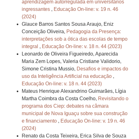
aprendizagem autorregulada em universitários
ingressantes
,
Educação On-line: v. 19 n. 46
(2024)
Glauce Barros Santos Sousa Araujo, Eniz
Conceição Oliveira,
Pedagogia da Presença:
interpretações sob a ótica das escolas de tempo
integral
,
Educação On-line: v. 18 n. 44 (2023)
Leonardo de Oliveira Figueiredo, Aparecida
Maria Zem Lopes, Valeria Cristiane Validorio,
Simone Cristina Mussio,
Desafios e impactos do
uso da Inteligência Artificial na educação
,
Educação On-line: v. 18 n. 44 (2023)
Mateus Henrique Alexandrino Guimarães, Lígia
Martha Coimbra da Costa Coelho,
Revisitando o
programa dos Ciep: debates na câmara
municipal de Nova Iguaçu sobre sua construção
e financiamento
,
Educação On-line: v. 19 n. 46
(2024)
Renato da Costa Teixeira, Erica Silva de Souza