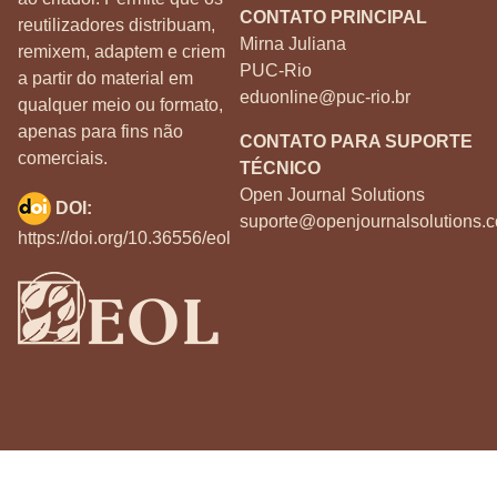
CONTATO PRINCIPAL
reutilizadores distribuam,
Mirna Juliana
remixem, adaptem e criem
PUC-Rio
a partir do material em
eduonline@puc-rio.br
qualquer meio ou formato,
apenas para fins não
CONTATO PARA SUPORTE
comerciais.
TÉCNICO
Open Journal Solutions
DOI:
suporte@openjournalsolutions.c
https://doi.org/10.36556/eol