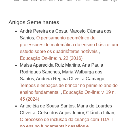
Artigos Semelhantes
André Pereira da Costa, Marcelo Câmara dos
Santos,
O pensamento geométrico de
professores de matemática do ensino básico: um
estudo sobre os quadriláteros notáveis
,
Educação On-line: n. 22 (2016)
Maísa Aparecida Ruiz Martins, Ana Paula
Rodrigues Sanches, Maria Walburga dos
Santos, Andreia Regina Oliveira Camargo,
Tempos e espaços de brincar no primeiro ano do
ensino fundamental
,
Educação On-line: v. 19 n.
45 (2024)
Antocléia de Sousa Santos, Maria de Lourdes
Oliveira, Celso dos Anjos Junior, Cláudia Lilian,
O processo de inclusão da criança com TDAH
no ensino fundamental: desafios e