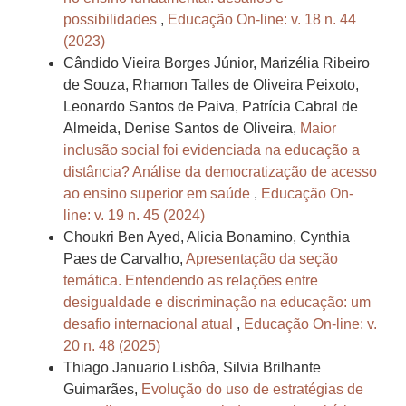
possibilidades
,
Educação On-line: v. 18 n. 44
(2023)
Cândido Vieira Borges Júnior, Marizélia Ribeiro
de Souza, Rhamon Talles de Oliveira Peixoto,
Leonardo Santos de Paiva, Patrícia Cabral de
Almeida, Denise Santos de Oliveira,
Maior
inclusão social foi evidenciada na educação a
distância? Análise da democratização de acesso
ao ensino superior em saúde
,
Educação On-
line: v. 19 n. 45 (2024)
Choukri Ben Ayed, Alicia Bonamino, Cynthia
Paes de Carvalho,
Apresentação da seção
temática. Entendendo as relações entre
desigualdade e discriminação na educação: um
desafio internacional atual
,
Educação On-line: v.
20 n. 48 (2025)
Thiago Januario Lisbôa, Silvia Brilhante
Guimarães,
Evolução do uso de estratégias de