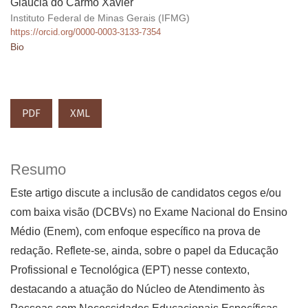
Gláucia do Carmo Xavier
Instituto Federal de Minas Gerais (IFMG)
https://orcid.org/0000-0003-3133-7354
Bio
PDF
XML
Resumo
Este artigo discute a inclusão de candidatos cegos e/ou
com baixa visão (DCBVs) no Exame Nacional do Ensino
Médio (Enem), com enfoque específico na prova de
redação. Reflete-se, ainda, sobre o papel da Educação
Profissional e Tecnológica (EPT) nesse contexto,
destacando a atuação do Núcleo de Atendimento às