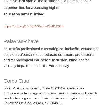
effective inclusion of these students. As a result, their
opportunities for accessing higher
education remain limited.
https://doi.org/10.36556/eol.v20i48.2048
Palavras-chave
educação profissional e tecnológica, inclusão, estudantes
cegos e ou/baixa visão, redação do Enem
professional
and technological education, inclusion, blind and/or
visually impaired students, Enem essay
Como Citar
Silva, M. A. da, & Xavier , G. do C. (2025). A educação
profissional e tecnológica como um caminho para a inclusão de
candidatos cegos ou com baixa visão na redação do Enem.
Educação On-Line
,
20
(48), e25204816.