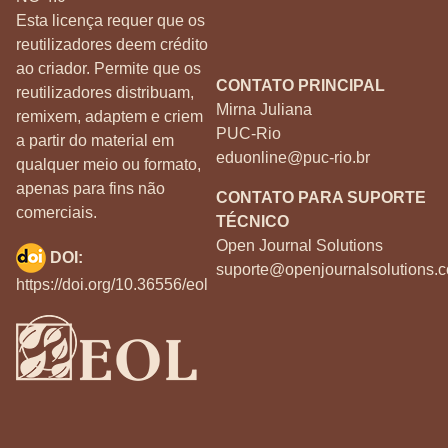
Esta licença requer que os
reutilizadores deem crédito
ao criador. Permite que os
CONTATO PRINCIPAL
reutilizadores distribuam,
Mirna Juliana
remixem, adaptem e criem
PUC-Rio
a partir do material em
eduonline@puc-rio.br
qualquer meio ou formato,
apenas para fins não
CONTATO PARA SUPORTE
comerciais.
TÉCNICO
Open Journal Solutions
DOI:
suporte@openjournalsolutions.c
https://doi.org/10.36556/eol