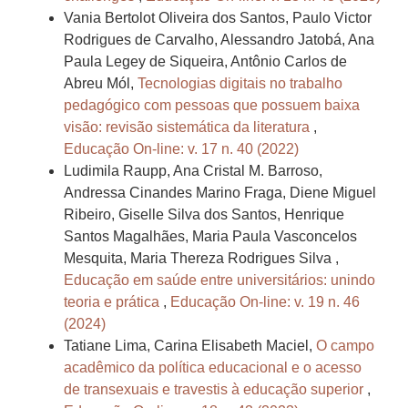
Vania Bertolot Oliveira dos Santos, Paulo Victor
Rodrigues de Carvalho, Alessandro Jatobá, Ana
Paula Legey de Siqueira, Antônio Carlos de
Abreu Mól,
Tecnologias digitais no trabalho
pedagógico com pessoas que possuem baixa
visão: revisão sistemática da literatura
,
Educação On-line: v. 17 n. 40 (2022)
Ludimila Raupp, Ana Cristal M. Barroso,
Andressa Cinandes Marino Fraga, Diene Miguel
Ribeiro, Giselle Silva dos Santos, Henrique
Santos Magalhães, Maria Paula Vasconcelos
Mesquita, Maria Thereza Rodrigues Silva ,
Educação em saúde entre universitários: unindo
teoria e prática
,
Educação On-line: v. 19 n. 46
(2024)
Tatiane Lima, Carina Elisabeth Maciel,
O campo
acadêmico da política educacional e o acesso
de transexuais e travestis à educação superior
,