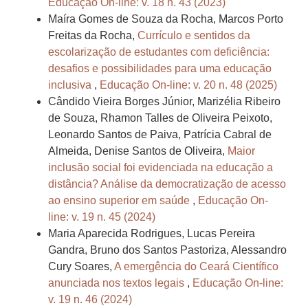
Educação On-line: v. 18 n. 43 (2023)
Maíra Gomes de Souza da Rocha, Marcos Porto
Freitas da Rocha,
Currículo e sentidos da
escolarização de estudantes com deficiência:
desafios e possibilidades para uma educação
inclusiva
,
Educação On-line: v. 20 n. 48 (2025)
Cândido Vieira Borges Júnior, Marizélia Ribeiro
de Souza, Rhamon Talles de Oliveira Peixoto,
Leonardo Santos de Paiva, Patrícia Cabral de
Almeida, Denise Santos de Oliveira,
Maior
inclusão social foi evidenciada na educação a
distância? Análise da democratização de acesso
ao ensino superior em saúde
,
Educação On-
line: v. 19 n. 45 (2024)
Maria Aparecida Rodrigues, Lucas Pereira
Gandra, Bruno dos Santos Pastoriza, Alessandro
Cury Soares,
A emergência do Ceará Científico
anunciada nos textos legais
,
Educação On-line:
v. 19 n. 46 (2024)