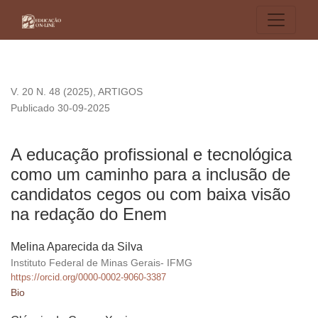
A educação profissional e tecnológica como um caminho par
V. 20 N. 48 (2025)
,
ARTIGOS
Publicado 30-09-2025
A educação profissional e tecnológica
como um caminho para a inclusão de
candidatos cegos ou com baixa visão
na redação do Enem
Melina Aparecida da Silva
Instituto Federal de Minas Gerais- IFMG
https://orcid.org/0000-0002-9060-3387
Bio