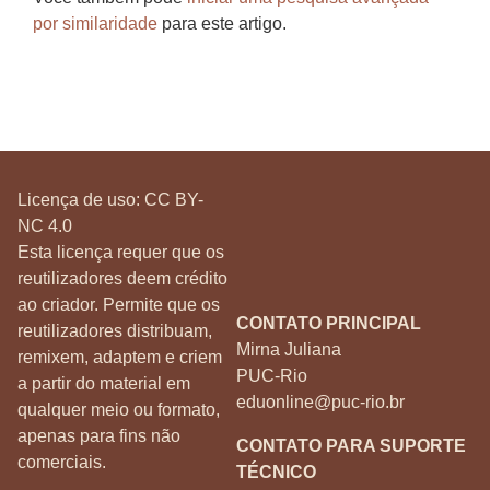
por similaridade
para este artigo.
Licença de uso:
CC BY-
NC 4.0
Esta licença requer que os
reutilizadores deem crédito
ao criador. Permite que os
CONTATO PRINCIPAL
reutilizadores distribuam,
Mirna Juliana
remixem, adaptem e criem
PUC-Rio
a partir do material em
eduonline@puc-rio.br
qualquer meio ou formato,
apenas para fins não
CONTATO PARA SUPORTE
comerciais.
TÉCNICO