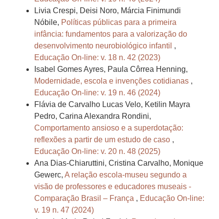
Livia Crespi, Deisi Noro, Márcia Finimundi
Nóbile,
Políticas públicas para a primeira
infância: fundamentos para a valorização do
desenvolvimento neurobiológico infantil
,
Educação On-line: v. 18 n. 42 (2023)
Isabel Gomes Ayres, Paula Côrrea Henning,
Modernidade, escola e invenções cotidianas
,
Educação On-line: v. 19 n. 46 (2024)
Flávia de Carvalho Lucas Velo, Ketilin Mayra
Pedro, Carina Alexandra Rondini,
Comportamento ansioso e a superdotação:
reflexões a partir de um estudo de caso
,
Educação On-line: v. 20 n. 48 (2025)
Ana Dias-Chiaruttini, Cristina Carvalho, Monique
Gewerc,
A relação escola-museu segundo a
visão de professores e educadores museais -
Comparação Brasil – França
,
Educação On-line:
v. 19 n. 47 (2024)