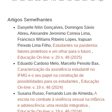
Artigos Semelhantes
Danyelle Nilin Gonçalves, Domingos Sávio
Abreu, Alexandre Jeronimo Correia Lima,
Francisco Willams Ribeiro Lopes, Irapuan
Peixoto Lima Filho,
Estudantes na pandemia:
fatores protetivos e um olhar para o futuro
,
Educação On-line: v. 20 n. 48 (2025)
Eduardo Cardoso Melo, Marcello Peixoto Bax,
Caracterização da assistência estudantil no
IFMG e o seu papel na construção de
possibilidades para os estudantes
,
Educação
On-line: v. 19 n. 46 (2024)
Susana Russo, Fernando Luis de Almeida,
A
escola no combate à violência sexual na infância
e adolescência: uma revisão integrativa
,
Educação On-line: v. 19 n. 46 (2024)