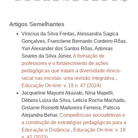
Artigos Semelhantes
Vinicius da Silva Freitas, Alessandra Sagica
Gonçalves, Francilene Bernardo Cordeiro Rôas,
Yuri Alexander dos Santos Rôas, Adonias
Soares da Silva Júnior,
A formação de
professores e o fortalecimento de ações
pedagógicas que tratam a diversidade étnico-
racial nas escolas: uma revisão integrativa
,
Educação On-line: v. 19 n. 47 (2024)
Jacqueline Mayumi Akazaki, Nina Mapelli,
Débora Luiza da Silva, Leticia Rocha Machado,
Gislaine Rossetti Madureira Ferreira, Patricia
Alejandra Behar,
Competências socioafetivas e
a construção de estratégias pedagógicas para a
Educação a Distância
,
Educação On-line: v. 18
n. 42 (2023)