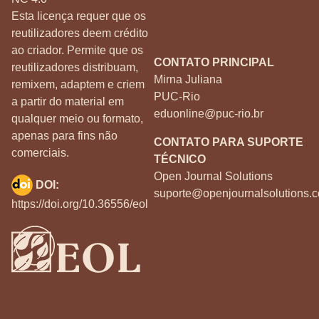
Esta licença requer que os
reutilizadores deem crédito
ao criador. Permite que os
CONTATO PRINCIPAL
reutilizadores distribuam,
Mirna Juliana
remixem, adaptem e criem
PUC-Rio
a partir do material em
eduonline@puc-rio.br
qualquer meio ou formato,
apenas para fins não
CONTATO PARA SUPORTE
comerciais.
TÉCNICO
Open Journal Solutions
DOI:
suporte@openjournalsolutions.c
https://doi.org/10.36556/eol