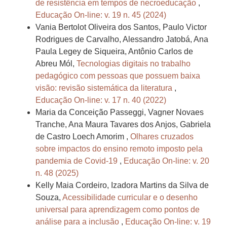
de resistência em tempos de necroeducação
,
Educação On-line: v. 19 n. 45 (2024)
Vania Bertolot Oliveira dos Santos, Paulo Victor
Rodrigues de Carvalho, Alessandro Jatobá, Ana
Paula Legey de Siqueira, Antônio Carlos de
Abreu Mól,
Tecnologias digitais no trabalho
pedagógico com pessoas que possuem baixa
visão: revisão sistemática da literatura
,
Educação On-line: v. 17 n. 40 (2022)
Maria da Conceição Passeggi, Vagner Novaes
Tranche, Ana Maura Tavares dos Anjos, Gabriela
de Castro Loech Amorim ,
Olhares cruzados
sobre impactos do ensino remoto imposto pela
pandemia de Covid-19
,
Educação On-line: v. 20
n. 48 (2025)
Kelly Maia Cordeiro, Izadora Martins da Silva de
Souza,
Acessibilidade curricular e o desenho
universal para aprendizagem como pontos de
análise para a inclusão
,
Educação On-line: v. 19