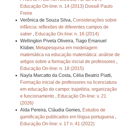
Educação On-line: n. 14 (2013) Dossiê Paulo
Freire
Verônica de Souza Silva,
Considerações sobre
infância: reflexões de diferentes campos de
saber
,
Educação On-line: n. 16 (2014)
Wellington Piveta Oliveira, Tiago Emanuel
Klüber,
Metapesquisa em modelagem
matemática na educação matemática: análise de
artigos sobre a formação inicial de professores
,
Educação On-line: n. 18 (2015)
Nayla Marcatto da Costa, Célia Beatriz Piatti,
Formação inicial de professores na licenciatura
em educação do campo: trajetória, organização
e funcionamento
,
Educação On-line: v. 21
(2026)
Alda Pereira, Cláudia Gomes,
Estudos de
gamificação publicados em língua portuguesa
,
Educação On-line: v. 17 n. 41 (2022)