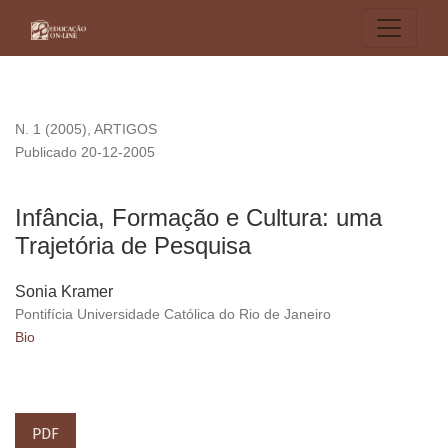
Infância, Formação e Cultura: uma Trajetória de Pesquisa
N. 1 (2005)
,
ARTIGOS
Publicado 20-12-2005
Infância, Formação e Cultura: uma
Trajetória de Pesquisa
Sonia Kramer
Pontifícia Universidade Católica do Rio de Janeiro
Bio
PDF