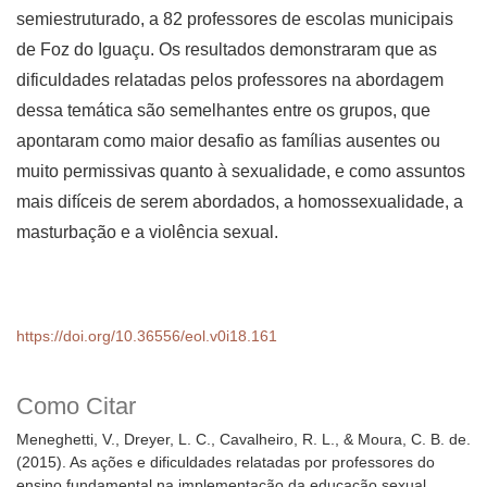
semiestruturado, a 82 professores de escolas municipais
de Foz do Iguaçu. Os resultados demonstraram que as
dificuldades relatadas pelos professores na abordagem
dessa temática são semelhantes entre os grupos, que
apontaram como maior desafio as famílias ausentes ou
muito permissivas quanto à sexualidade, e como assuntos
mais difíceis de serem abordados, a homossexualidade, a
masturbação e a violência sexual.
https://doi.org/10.36556/eol.v0i18.161
Como Citar
Meneghetti, V., Dreyer, L. C., Cavalheiro, R. L., & Moura, C. B. de.
(2015). As ações e dificuldades relatadas por professores do
ensino fundamental na implementação da educação sexual.