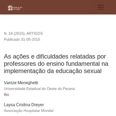
As ações e dificuldades relatadas por professores do ensi
N. 18 (2015)
,
ARTIGOS
Publicado 31-05-2015
As ações e dificuldades relatadas por
professores do ensino fundamental na
implementação da educação sexual
Vanize Meneghetti
Universidade Estadual do Oeste do Paraná
Bio
Laysa Cristina Dreyer
Associação Hospitalar Mondaí