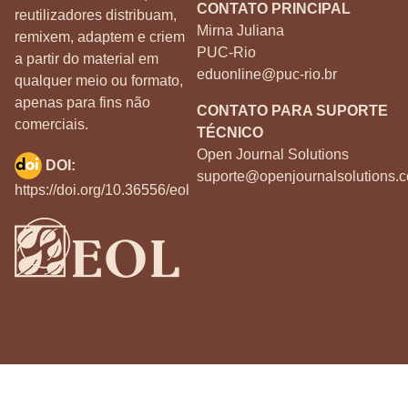
CONTATO PRINCIPAL
reutilizadores distribuam,
Mirna Juliana
remixem, adaptem e criem
PUC-Rio
a partir do material em
eduonline@puc-rio.br
qualquer meio ou formato,
apenas para fins não
CONTATO PARA SUPORTE
comerciais.
TÉCNICO
Open Journal Solutions
DOI:
suporte@openjournalsolutions.c
https://doi.org/10.36556/eol