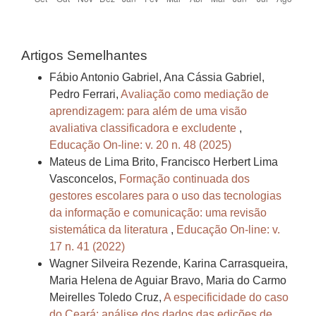
Artigos Semelhantes
Fábio Antonio Gabriel, Ana Cássia Gabriel,
Pedro Ferrari,
Avaliação como mediação de
aprendizagem: para além de uma visão
avaliativa classificadora e excludente
,
Educação On-line: v. 20 n. 48 (2025)
Mateus de Lima Brito, Francisco Herbert Lima
Vasconcelos,
Formação continuada dos
gestores escolares para o uso das tecnologias
da informação e comunicação: uma revisão
sistemática da literatura
,
Educação On-line: v.
17 n. 41 (2022)
Wagner Silveira Rezende, Karina Carrasqueira,
Maria Helena de Aguiar Bravo, Maria do Carmo
Meirelles Toledo Cruz,
A especificidade do caso
do Ceará: análise dos dados das edições de