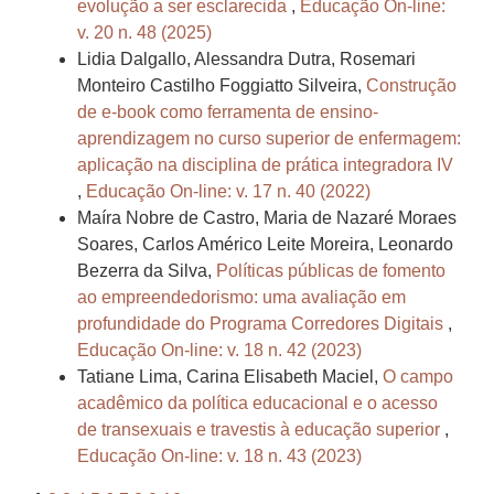
evolução a ser esclarecida
,
Educação On-line:
v. 20 n. 48 (2025)
Lidia Dalgallo, Alessandra Dutra, Rosemari
Monteiro Castilho Foggiatto Silveira,
Construção
de e-book como ferramenta de ensino-
aprendizagem no curso superior de enfermagem:
aplicação na disciplina de prática integradora IV
,
Educação On-line: v. 17 n. 40 (2022)
Maíra Nobre de Castro, Maria de Nazaré Moraes
Soares, Carlos Américo Leite Moreira, Leonardo
Bezerra da Silva,
Políticas públicas de fomento
ao empreendedorismo: uma avaliação em
profundidade do Programa Corredores Digitais
,
Educação On-line: v. 18 n. 42 (2023)
Tatiane Lima, Carina Elisabeth Maciel,
O campo
acadêmico da política educacional e o acesso
de transexuais e travestis à educação superior
,
Educação On-line: v. 18 n. 43 (2023)