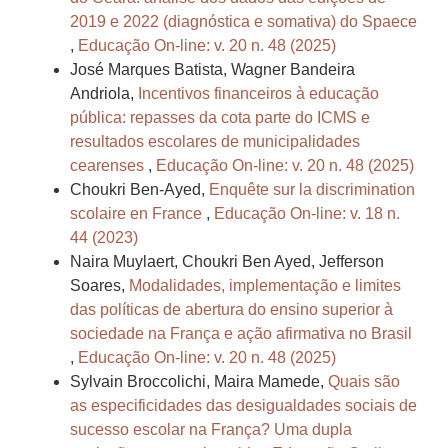
2019 e 2022 (diagnóstica e somativa) do Spaece
,
Educação On-line: v. 20 n. 48 (2025)
José Marques Batista, Wagner Bandeira
Andriola,
Incentivos financeiros à educação
pública: repasses da cota parte do ICMS e
resultados escolares de municipalidades
cearenses
,
Educação On-line: v. 20 n. 48 (2025)
Choukri Ben-Ayed,
Enquête sur la discrimination
scolaire en France
,
Educação On-line: v. 18 n.
44 (2023)
Naira Muylaert, Choukri Ben Ayed, Jefferson
Soares,
Modalidades, implementação e limites
das políticas de abertura do ensino superior à
sociedade na França e ação afirmativa no Brasil
,
Educação On-line: v. 20 n. 48 (2025)
Sylvain Broccolichi, Maira Mamede,
Quais são
as especificidades das desigualdades sociais de
sucesso escolar na França? Uma dupla