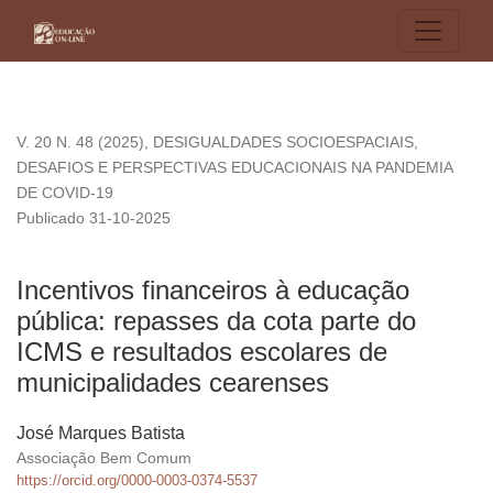
Incentivos financeiros à educação pública: repasses da cota
V. 20 N. 48 (2025)
,
DESIGUALDADES SOCIOESPACIAIS,
DESAFIOS E PERSPECTIVAS EDUCACIONAIS NA PANDEMIA
DE COVID-19
Publicado 31-10-2025
Incentivos financeiros à educação
pública: repasses da cota parte do
ICMS e resultados escolares de
municipalidades cearenses
José Marques Batista
Associação Bem Comum
https://orcid.org/0000-0003-0374-5537