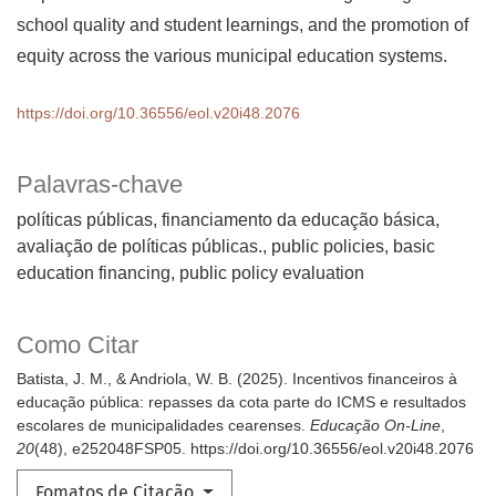
school quality and student learnings, and the promotion of
equity across the various municipal education systems.
https://doi.org/10.36556/eol.v20i48.2076
Palavras-chave
políticas públicas, financiamento da educação básica,
avaliação de políticas públicas.
public policies, basic
education financing, public policy evaluation
Como Citar
Batista, J. M., & Andriola, W. B. (2025). Incentivos financeiros à
educação pública: repasses da cota parte do ICMS e resultados
escolares de municipalidades cearenses.
Educação On-Line
,
20
(48), e252048FSP05. https://doi.org/10.36556/eol.v20i48.2076
Fomatos de Citação