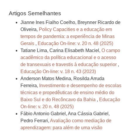
Artigos Semelhantes
Jianne Ines Fialho Coelho, Breynner Ricardo de
Oliveira,
Policy Capacities e a educação em
tempos de pandemia: a experiência de Minas
Gerais
,
Educação On-line: v. 20 n. 48 (2025)
Tatiane Lima, Carina Elisabeth Maciel,
O campo
acadêmico da política educacional e o acesso
de transexuais e travestis à educação superior
,
Educação On-line: v. 18 n. 43 (2023)
Anderson Matos Medina, Rosilda Arruda
Ferreira,
Investimento e desempenho de escolas
técnicas e propedêuticas de ensino médio do
Baixo Sul e do Recôncavo da Bahia
,
Educação
On-line: v. 20 n. 48 (2025)
Fábio Antonio Gabriel, Ana Cássia Gabriel,
Pedro Ferrari,
Avaliação como mediação de
aprendizagem: para além de uma visão