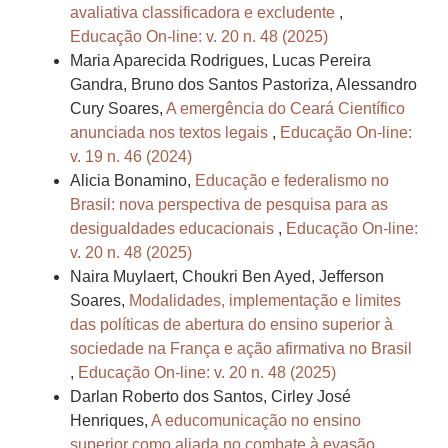
avaliativa classificadora e excludente
,
Educação On-line: v. 20 n. 48 (2025)
Maria Aparecida Rodrigues, Lucas Pereira
Gandra, Bruno dos Santos Pastoriza, Alessandro
Cury Soares,
A emergência do Ceará Científico
anunciada nos textos legais
,
Educação On-line:
v. 19 n. 46 (2024)
Alicia Bonamino,
Educação e federalismo no
Brasil: nova perspectiva de pesquisa para as
desigualdades educacionais
,
Educação On-line:
v. 20 n. 48 (2025)
Naira Muylaert, Choukri Ben Ayed, Jefferson
Soares,
Modalidades, implementação e limites
das políticas de abertura do ensino superior à
sociedade na França e ação afirmativa no Brasil
,
Educação On-line: v. 20 n. 48 (2025)
Darlan Roberto dos Santos, Cirley José
Henriques,
A educomunicação no ensino
superior como aliada no combate à evasão