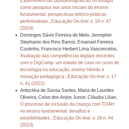
Experivivências (auto)etnográficas no estágio
como pesquisa nos anos iniciais do ensino
fundamental: perspectivas teórico-práticas
performativas
,
Educação On-line: v. 19 n. 47
(2024)
Domingos Sávio Ferreira de Melo, Jennipher
Stephanie dos Reis Barros, Emanuel Ferreira
Coutinho, Francisco Herbert Lima Vasconcelos,
Avaliação das competências digitais docentes
com o DigComp: um estudo de caso no curso de
tecnologia na educação, ensino híbrido e
inovação pedagógica
,
Educação On-line: v. 17
n. 41 (2022)
Antocléia de Sousa Santos, Maria de Lourdes
Oliveira, Celso dos Anjos Junior, Cláudia Lilian,
O processo de inclusão da criança com TDAH
no ensino fundamental: desafios e
possibilidades
,
Educação On-line: v. 18 n. 44
(2023)