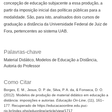
concepção de educação subjacente a essa produção, a
partir da imposição inicial das políticas públicas para a
modalidade. São, para isto, analisados dois cursos de
graduação a distância da Universidade Federal de Juiz de
Fora, pertencentes ao sistema UAB.
Palavras-chave
Material Didático
Modelos de Educação a Distância
Autoria do Professor
Como Citar
Borges, E. M., Jesus, D. P. de, Silva, P. A. da, & Fonseca, D. O.
(2012). Modelos de produção de material didático em educação a
distância: imposições e autorias.
Educação On-Line
, (11), 161–
177. Recuperado de https://educacaoonline.edu.puc-
rio.br/index.php/eduonline/article/view/1717