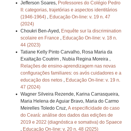
Jefferson Soares,
Professores do Colégio Pedro
II: categorias, trajetórias e aspectos identitários
(1946-1964)
,
Educação On-line: v. 19 n. 47
(2024)
Choukri Ben-Ayed,
Enquête sur la discrimination
scolaire en France
,
Educação On-line: v. 18 n.
44 (2023)
Tatiane Kelly Pinto Carvalho, Rosa Maria da
Exaltação Coutrim , Nubia Regina Moreira ,
Relações de ensino-aprendizagem nas novas
configurações familiares: os avós cuidadores e a
educação dos netos
,
Educação On-line: v. 19 n.
47 (2024)
Wagner Silveira Rezende, Karina Carrasqueira,
Maria Helena de Aguiar Bravo, Maria do Carmo
Meirelles Toledo Cruz,
A especificidade do caso
do Ceará: análise dos dados das edições de
2019 e 2022 (diagnóstica e somativa) do Spaece
,
Educação On-line: v. 20 n. 48 (2025)