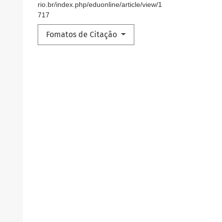
rio.br/index.php/eduonline/article/view/1
717
Fomatos de Citação