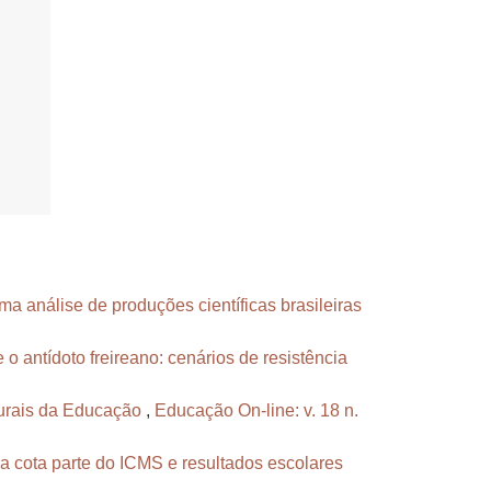
a análise de produções científicas brasileiras
o antídoto freireano: cenários de resistência
turais da Educação
,
Educação On-line: v. 18 n.
da cota parte do ICMS e resultados escolares