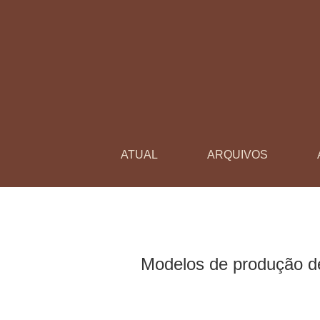
Modelos de produção de material didático em 
ATUAL
ARQUIVOS
Modelos de produção de 