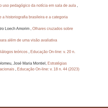
o uso pedagógico da notícia em sala de aula
,
 a historiografia brasileira e a categoria
tro Loech Amorim ,
Olhares cruzados sobre
ra além de uma visão avaliativa
diálogos teóricos
,
Educação On-line: v. 20 n.
holomeu, José Maria Montiel,
Estratégias
cacionais
,
Educação On-line: v. 18 n. 44 (2023)