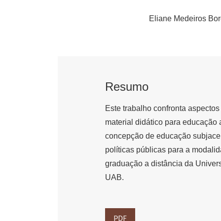
Eliane Medeiros Bo
Resumo
Este trabalho confronta aspectos
material didático para educação 
concepção de educação subjacent
políticas públicas para a modalid
graduação a distância da Univer
UAB.
PDF