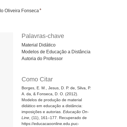
+
lo Oliveira Fonseca
Palavras-chave
Material Didático
Modelos de Educação a Distância
Autoria do Professor
Como Citar
Borges, E. M., Jesus, D. P. de, Silva, P.
A. da, & Fonseca, D. O. (2012).
Modelos de produção de material
didático em educação a distância:
imposições e autorias.
Educação On-
Line
, (11), 161–177. Recuperado de
https://educacaoonline.edu.puc-