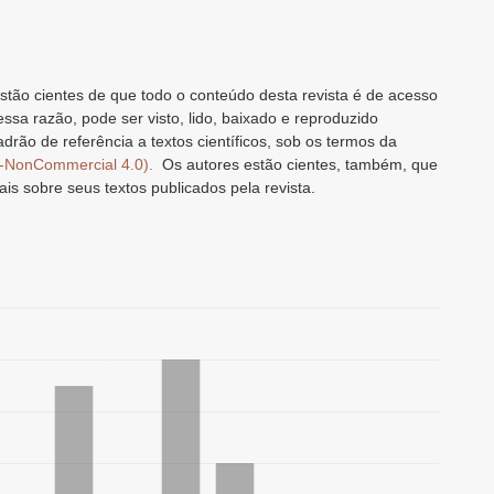
stão cientes de que todo o conteúdo desta revista é de acesso
 essa razão, pode ser visto, lido, baixado e reproduzido
drão de referência a textos científicos, sob os termos da
n-NonCommercial 4.0).
Os autores estão cientes, também, que
ais sobre seus textos publicados pela revista.