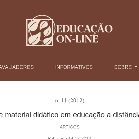
educação a distância: imposições e autorias
AVALIADORES
INFORMATIVOS
SOBRE
n. 11 (2012)
material didático em educação a distânci
ARTIGOS
Publicado 14-12-2012