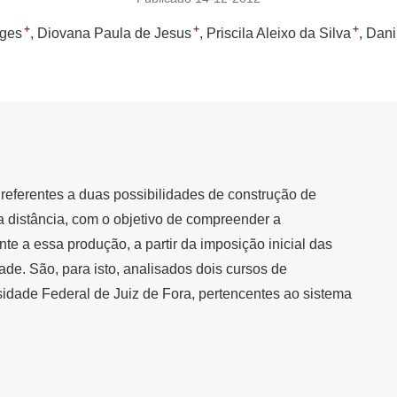
+
+
+
rges
Diovana Paula de Jesus
Priscila Aleixo da Silva
Dani
 referentes a duas possibilidades de construção de
a distância, com o objetivo de compreender a
e a essa produção, a partir da imposição inicial das
ade. São, para isto, analisados dois cursos de
sidade Federal de Juiz de Fora, pertencentes ao sistema