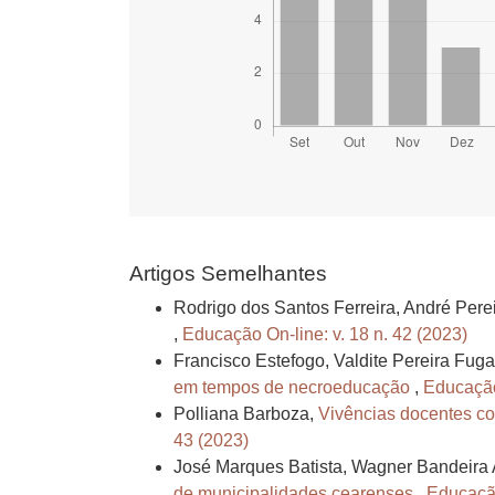
Artigos Semelhantes
Rodrigo dos Santos Ferreira, André Pere
,
Educação On-line: v. 18 n. 42 (2023)
Francisco Estefogo, Valdite Pereira Fug
em tempos de necroeducação
,
Educação 
Polliana Barboza,
Vivências docentes co
43 (2023)
José Marques Batista, Wagner Bandeira 
de municipalidades cearenses
,
Educação