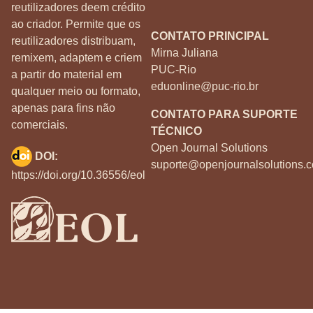
reutilizadores deem crédito
ao criador. Permite que os
CONTATO PRINCIPAL
reutilizadores distribuam,
Mirna Juliana
remixem, adaptem e criem
PUC-Rio
a partir do material em
eduonline@puc-rio.br
qualquer meio ou formato,
apenas para fins não
CONTATO PARA SUPORTE
comerciais.
TÉCNICO
Open Journal Solutions
DOI:
suporte@openjournalsolutions.c
https://doi.org/10.36556/eol