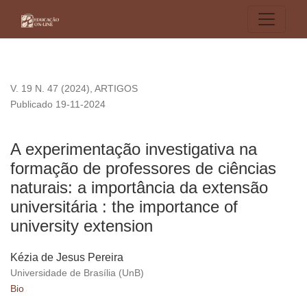
A experimentação investigativa na formação de professores de
V. 19 N. 47 (2024)
,
ARTIGOS
Publicado 19-11-2024
A experimentação investigativa na
formação de professores de ciências
naturais: a importância da extensão
universitária : the importance of
university extension
Kézia de Jesus Pereira
Universidade de Brasília (UnB)
Bio