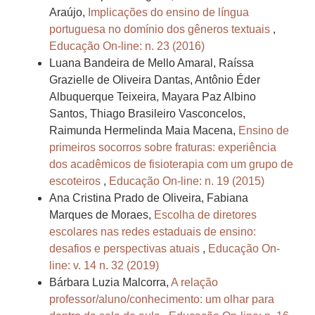
Araújo,
Implicações do ensino de língua
portuguesa no domínio dos gêneros textuais
,
Educação On-line: n. 23 (2016)
Luana Bandeira de Mello Amaral, Raíssa
Grazielle de Oliveira Dantas, Antônio Éder
Albuquerque Teixeira, Mayara Paz Albino
Santos, Thiago Brasileiro Vasconcelos,
Raimunda Hermelinda Maia Macena,
Ensino de
primeiros socorros sobre fraturas: experiência
dos acadêmicos de fisioterapia com um grupo de
escoteiros
,
Educação On-line: n. 19 (2015)
Ana Cristina Prado de Oliveira, Fabiana
Marques de Moraes,
Escolha de diretores
escolares nas redes estaduais de ensino:
desafios e perspectivas atuais
,
Educação On-
line: v. 14 n. 32 (2019)
Bárbara Luzia Malcorra,
A relação
professor/aluno/conhecimento: um olhar para