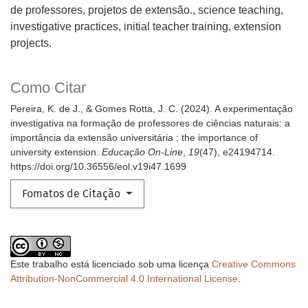
de professores, projetos de extensão.
science teaching,
investigative practices, initial teacher training, extension
projects.
Como Citar
Pereira, K. de J., & Gomes Rotta, J. C. (2024). A experimentação
investigativa na formação de professores de ciências naturais: a
importância da extensão universitária : the importance of
university extension.
Educação On-Line
,
19
(47), e24194714.
https://doi.org/10.36556/eol.v19i47.1699
Fomatos de Citação
Este trabalho está licenciado sob uma licença
Creative Commons
Attribution-NonCommercial 4.0 International License
.