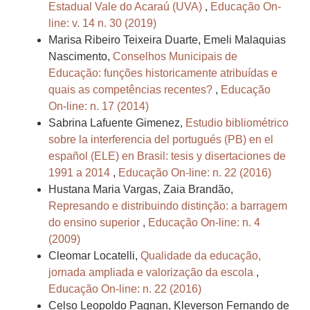
Estadual Vale do Acaraú (UVA)
,
Educação On-
line: v. 14 n. 30 (2019)
Marisa Ribeiro Teixeira Duarte, Emeli Malaquias
Nascimento,
Conselhos Municipais de
Educação: funções historicamente atribuídas e
quais as competências recentes?
,
Educação
On-line: n. 17 (2014)
Sabrina Lafuente Gimenez,
Estudio bibliométrico
sobre la interferencia del portugués (PB) en el
español (ELE) en Brasil: tesis y disertaciones de
1991 a 2014
,
Educação On-line: n. 22 (2016)
Hustana Maria Vargas, Zaia Brandão,
Represando e distribuindo distinção: a barragem
do ensino superior
,
Educação On-line: n. 4
(2009)
Cleomar Locatelli,
Qualidade da educação,
jornada ampliada e valorização da escola
,
Educação On-line: n. 22 (2016)
Celso Leopoldo Pagnan, Kleverson Fernando de