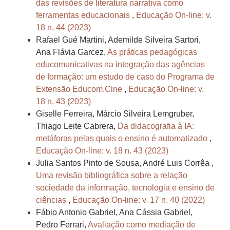
das revisões de literatura narrativa como
ferramentas educacionais
,
Educação On-line: v.
18 n. 44 (2023)
Rafael Gué Martini, Ademilde Silveira Sartori,
Ana Flávia Garcez,
As práticas pedagógicas
educomunicativas na integração das agências
de formação: um estudo de caso do Programa de
Extensão Educom.Cine
,
Educação On-line: v.
18 n. 43 (2023)
Giselle Ferreira, Márcio Silveira Lemgruber,
Thiago Leite Cabrera,
Da didacografia à IA:
metáforas pelas quais o ensino é automatizado
,
Educação On-line: v. 18 n. 43 (2023)
Julia Santos Pinto de Sousa, André Luis Corrêa ,
Uma revisão bibliográfica sobre a relação
sociedade da informação, tecnologia e ensino de
ciências
,
Educação On-line: v. 17 n. 40 (2022)
Fábio Antonio Gabriel, Ana Cássia Gabriel,
Pedro Ferrari,
Avaliação como mediação de