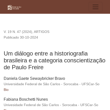
Um diálogo entre a historiografia brasileira e a categoria con
V. 19 N. 47 (2024)
,
ARTIGOS
Publicado 30-10-2024
Um diálogo entre a historiografia
brasileira e a categoria conscientização
de Paulo Freire
Daniela Gaete Sewaybricker Bravo
Universidade Federal de São Carlos - Sorocaba - UFSCar-So
Bio
Fabiana Boschetti Nunes
Univesidade Federal de São Carlos - Sorocaba - UFSCar-So