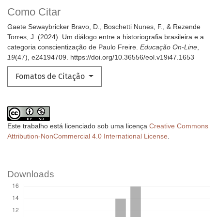
Como Citar
Gaete Sewaybricker Bravo, D., Boschetti Nunes, F., & Rezende
Torres, J. (2024). Um diálogo entre a historiografia brasileira e a
categoria conscientização de Paulo Freire.
Educação On-Line
,
19
(47), e24194709. https://doi.org/10.36556/eol.v19i47.1653
Fomatos de Citação
Este trabalho está licenciado sob uma licença
Creative Commons
Attribution-NonCommercial 4.0 International License
.
Downloads