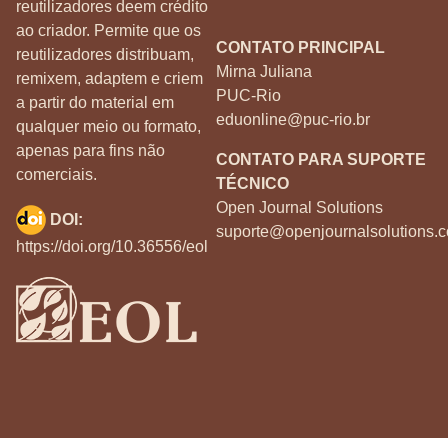
reutilizadores deem crédito
ao criador. Permite que os
CONTATO PRINCIPAL
reutilizadores distribuam,
Mirna Juliana
remixem, adaptem e criem
PUC-Rio
a partir do material em
eduonline@puc-rio.br
qualquer meio ou formato,
apenas para fins não
CONTATO PARA SUPORTE
comerciais.
TÉCNICO
Open Journal Solutions
DOI:
suporte@openjournalsolutions.c
https://doi.org/10.36556/eol