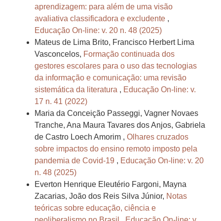
aprendizagem: para além de uma visão
avaliativa classificadora e excludente
,
Educação On-line: v. 20 n. 48 (2025)
Mateus de Lima Brito, Francisco Herbert Lima
Vasconcelos,
Formação continuada dos
gestores escolares para o uso das tecnologias
da informação e comunicação: uma revisão
sistemática da literatura
,
Educação On-line: v.
17 n. 41 (2022)
Maria da Conceição Passeggi, Vagner Novaes
Tranche, Ana Maura Tavares dos Anjos, Gabriela
de Castro Loech Amorim ,
Olhares cruzados
sobre impactos do ensino remoto imposto pela
pandemia de Covid-19
,
Educação On-line: v. 20
n. 48 (2025)
Everton Henrique Eleutério Fargoni, Mayna
Zacarias, João dos Reis Silva Júnior,
Notas
teóricas sobre educação, ciência e
neoliberalismo no Brasil
,
Educação On-line: v.