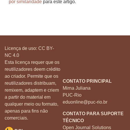
por similaridade
para este artigo.
Licença de uso:
CC BY-
NC 4.0
Esta licença requer que os
reutilizadores deem crédito
ao criador. Permite que os
CONTATO PRINCIPAL
reutilizadores distribuam,
Mirna Juliana
remixem, adaptem e criem
PUC-Rio
a partir do material em
eduonline@puc-rio.br
qualquer meio ou formato,
apenas para fins não
CONTATO PARA SUPORTE
comerciais.
TÉCNICO
Open Journal Solutions