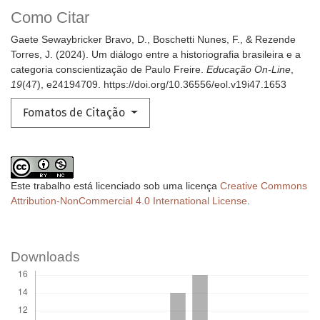
Como Citar
Gaete Sewaybricker Bravo, D., Boschetti Nunes, F., & Rezende
Torres, J. (2024). Um diálogo entre a historiografia brasileira e a
categoria conscientização de Paulo Freire.
Educação On-Line
,
19
(47), e24194709. https://doi.org/10.36556/eol.v19i47.1653
Fomatos de Citação
Este trabalho está licenciado sob uma licença
Creative Commons
Attribution-NonCommercial 4.0 International License
.
Downloads