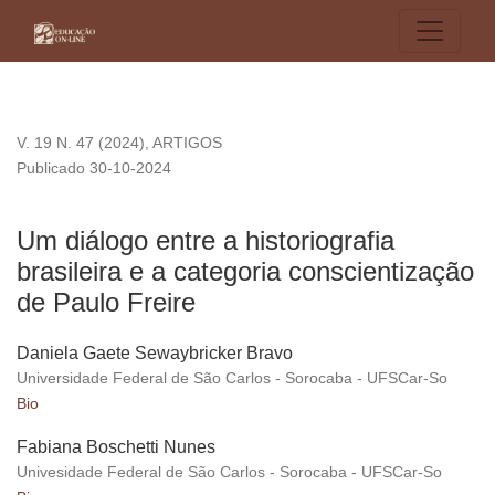
Um diálogo entre a historiografia brasileira e a categoria con
V. 19 N. 47 (2024)
,
ARTIGOS
Publicado 30-10-2024
Um diálogo entre a historiografia
brasileira e a categoria conscientização
de Paulo Freire
Daniela Gaete Sewaybricker Bravo
Universidade Federal de São Carlos - Sorocaba - UFSCar-So
Bio
Fabiana Boschetti Nunes
Univesidade Federal de São Carlos - Sorocaba - UFSCar-So