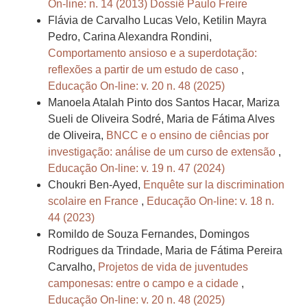
On-line: n. 14 (2013) Dossiê Paulo Freire
Flávia de Carvalho Lucas Velo, Ketilin Mayra
Pedro, Carina Alexandra Rondini,
Comportamento ansioso e a superdotação:
reflexões a partir de um estudo de caso
,
Educação On-line: v. 20 n. 48 (2025)
Manoela Atalah Pinto dos Santos Hacar, Mariza
Sueli de Oliveira Sodré, Maria de Fátima Alves
de Oliveira,
BNCC e o ensino de ciências por
investigação: análise de um curso de extensão
,
Educação On-line: v. 19 n. 47 (2024)
Choukri Ben-Ayed,
Enquête sur la discrimination
scolaire en France
,
Educação On-line: v. 18 n.
44 (2023)
Romildo de Souza Fernandes, Domingos
Rodrigues da Trindade, Maria de Fátima Pereira
Carvalho,
Projetos de vida de juventudes
camponesas: entre o campo e a cidade
,
Educação On-line: v. 20 n. 48 (2025)