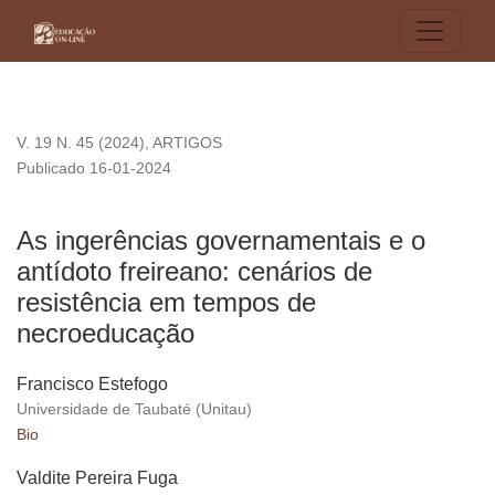
As ingerências governamentais e o antídoto freireano: cená
V. 19 N. 45 (2024)
,
ARTIGOS
Publicado 16-01-2024
As ingerências governamentais e o
antídoto freireano: cenários de
resistência em tempos de
necroeducação
Francisco Estefogo
Universidade de Taubaté (Unitau)
Bio
Valdite Pereira Fuga