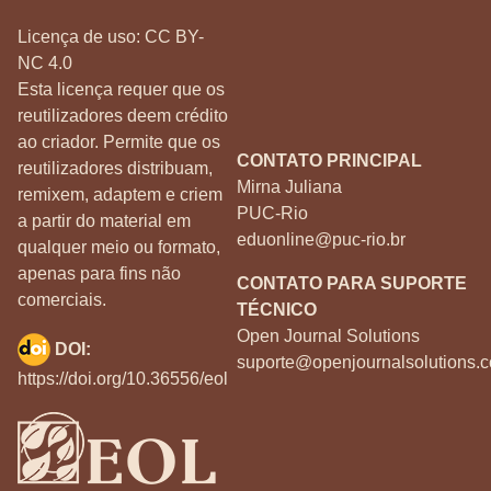
Licença de uso:
CC BY-
NC 4.0
Esta licença requer que os
reutilizadores deem crédito
ao criador. Permite que os
CONTATO PRINCIPAL
reutilizadores distribuam,
Mirna Juliana
remixem, adaptem e criem
PUC-Rio
a partir do material em
eduonline@puc-rio.br
qualquer meio ou formato,
apenas para fins não
CONTATO PARA SUPORTE
comerciais.
TÉCNICO
Open Journal Solutions
DOI:
suporte@openjournalsolutions.c
https://doi.org/10.36556/eol