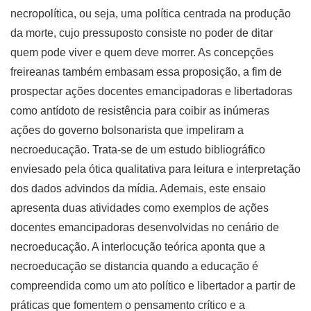
necropolítica, ou seja, uma política centrada na produção
da morte, cujo pressuposto consiste no poder de ditar
quem pode viver e quem deve morrer. As concepções
freireanas também embasam essa proposição, a fim de
prospectar ações docentes emancipadoras e libertadoras
como antídoto de resistência para coibir as inúmeras
ações do governo bolsonarista que impeliram a
necroeducação. Trata-se de um estudo bibliográfico
enviesado pela ótica qualitativa para leitura e interpretação
dos dados advindos da mídia. Ademais, este ensaio
apresenta duas atividades como exemplos de ações
docentes emancipadoras desenvolvidas no cenário de
necroeducação. A interlocução teórica aponta que a
necroeducação se distancia quando a educação é
compreendida como um ato político e libertador a partir de
práticas que fomentem o pensamento crítico e a