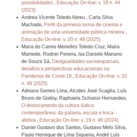
possibilidades
,
Educação On-line: v. 18 n. 44
(2023)
Andrea Vicente Toledo Abreu , Carla Silva
Machado,
Perfil da primeira turma de cinema e
animação de uma universidade pública mineira
,
Educação On-line: v. 20 n. 48 (2025)
Maria do Carmo Meirelles Toledo Cruz, Maíra
Mamede, Rodnei Pereira, Isa Daniele Mariano
de Souza Sá,
Desigualdades socioespaciais,
desafios e perspectivas educacionais na
Pandemia de Covid-19
,
Educação On-line: v. 20
n. 48 (2025)
Adriana Gomes Lima, Alcides José Scaglia, Luís
Bruno de Godoy, Raphaela Schiassi Hernandes,
O deslocamento da cultura lúdica
contemporânea: da palavra, escuta e troca
afetiva
,
Educação On-line: v. 19 n. 46 (2024)
Daniel Gustavo dos Santos, Gustavo Melo Silva,
Paulo Henrique de Lima Siqueira, André Luís