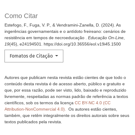
Como Citar
Estefogo, F., Fuga, V. P., & Vendramini-Zanella, D. (2024). As
ingerências governamentais e o antídoto freireano: cenários de
resistência em tempos de necroeducação .
Educação On-Line
,
19
(45), e24194501. https://doi.org/10.36556/eol.v19i45.1500
Fomatos de Citação
Autores que publicam nesta revista estão cientes de que todo o
conteúdo desta revista é de acesso aberto, público e gratuito e
que, por essa razão, pode ser visto, lido, baixado e reproduzido
livremente, respeitadas as normas padrão de referência a textos
científicos, sob os termos da licença
CC BY-NC 4.0 (CC
Attribution-NonCommercial 4.0).
Os autores estão cientes,
também, que retêm integralmente os direitos autorais sobre seus
textos publicados pela revista.