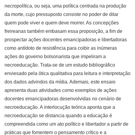
necropolítica, ou seja, uma política centrada na produção
da morte, cujo pressuposto consiste no poder de ditar
quem pode viver e quem deve morrer. As concepções
freireanas também embasam essa proposição, a fim de
prospectar ações docentes emancipadoras e libertadoras
como antídoto de resistência para coibir as inúmeras
ações do governo bolsonarista que impeliram a
necroeducação. Trata-se de um estudo bibliográfico
enviesado pela ótica qualitativa para leitura e interpretação
dos dados advindos da mídia. Ademais, este ensaio
apresenta duas atividades como exemplos de ações
docentes emancipadoras desenvolvidas no cenário de
necroeducação. A interlocução teórica aponta que a
necroeducação se distancia quando a educação é
compreendida como um ato político e libertador a partir de
práticas que fomentem o pensamento crítico e a