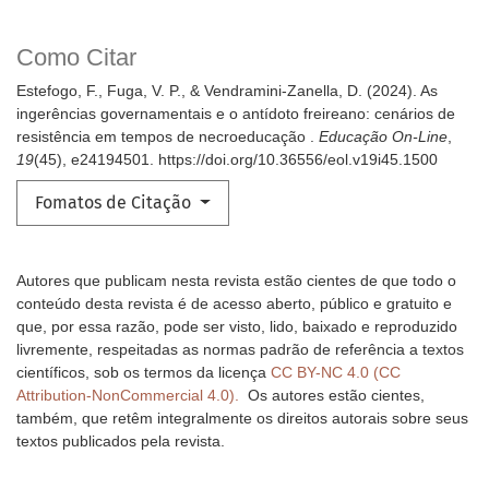
Como Citar
Estefogo, F., Fuga, V. P., & Vendramini-Zanella, D. (2024). As
ingerências governamentais e o antídoto freireano: cenários de
resistência em tempos de necroeducação .
Educação On-Line
,
19
(45), e24194501. https://doi.org/10.36556/eol.v19i45.1500
Fomatos de Citação
Autores que publicam nesta revista estão cientes de que todo o
conteúdo desta revista é de acesso aberto, público e gratuito e
que, por essa razão, pode ser visto, lido, baixado e reproduzido
livremente, respeitadas as normas padrão de referência a textos
científicos, sob os termos da licença
CC BY-NC 4.0 (CC
Attribution-NonCommercial 4.0).
Os autores estão cientes,
também, que retêm integralmente os direitos autorais sobre seus
textos publicados pela revista.