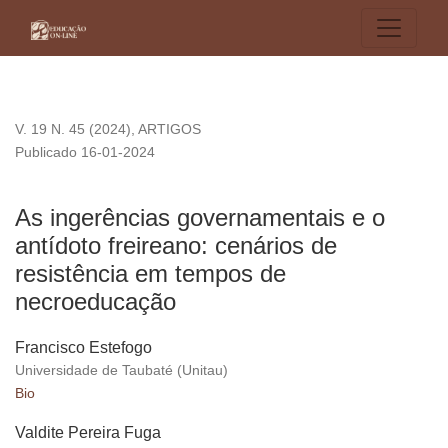
As ingerências governamentais e o antídoto freireano: cená
V. 19 N. 45 (2024)
,
ARTIGOS
Publicado 16-01-2024
As ingerências governamentais e o
antídoto freireano: cenários de
resistência em tempos de
necroeducação
Francisco Estefogo
Universidade de Taubaté (Unitau)
Bio
Valdite Pereira Fuga