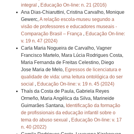
integral
,
Educação On-line: n. 21 (2016)
Ana Dias-Chiaruttini, Cristina Carvalho, Monique
Gewerc,
A relação escola-museu segundo a
visão de professores e educadores museais -
Comparação Brasil – França
,
Educação On-line:
v. 19 n. 47 (2024)
Carla Maria Nogueira de Carvalho, Vagner
Francisco Martelo, Mara Lúcia Rodrigues Costa,
Maria Fernanda de Freitas Celestino, Diego
Jose Maria de Melo,
Egressos de licenciatura e
qualidade de vida: uma leitura ontológica do ser
social
,
Educação On-line: v. 19 n. 45 (2024)
Thaís da Costa de Paula, Gabriela Reyes
Ormeño, Maria Angélica da Silva, Marineide
Guimarães Santana,
Identificação da formação
de profissionais da educação infantil sobre o
tema do abuso sexual
,
Educação On-line: v. 17
n. 40 (2022)