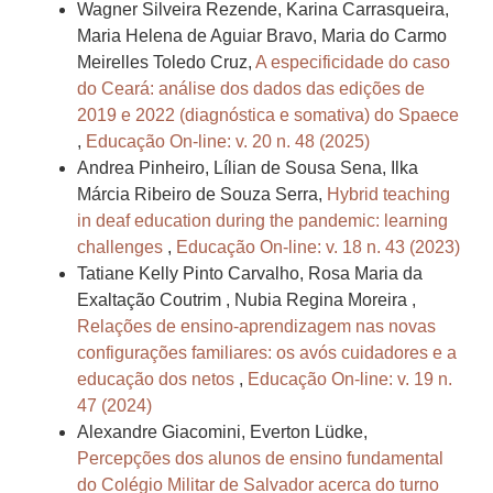
Wagner Silveira Rezende, Karina Carrasqueira,
Maria Helena de Aguiar Bravo, Maria do Carmo
Meirelles Toledo Cruz,
A especificidade do caso
do Ceará: análise dos dados das edições de
2019 e 2022 (diagnóstica e somativa) do Spaece
,
Educação On-line: v. 20 n. 48 (2025)
Andrea Pinheiro, Lílian de Sousa Sena, Ilka
Márcia Ribeiro de Souza Serra,
Hybrid teaching
in deaf education during the pandemic: learning
challenges
,
Educação On-line: v. 18 n. 43 (2023)
Tatiane Kelly Pinto Carvalho, Rosa Maria da
Exaltação Coutrim , Nubia Regina Moreira ,
Relações de ensino-aprendizagem nas novas
configurações familiares: os avós cuidadores e a
educação dos netos
,
Educação On-line: v. 19 n.
47 (2024)
Alexandre Giacomini, Everton Lüdke,
Percepções dos alunos de ensino fundamental
do Colégio Militar de Salvador acerca do turno