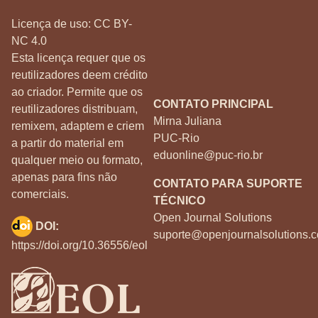
Licença de uso:
CC BY-
NC 4.0
Esta licença requer que os
reutilizadores deem crédito
ao criador. Permite que os
CONTATO PRINCIPAL
reutilizadores distribuam,
Mirna Juliana
remixem, adaptem e criem
PUC-Rio
a partir do material em
eduonline@puc-rio.br
qualquer meio ou formato,
apenas para fins não
CONTATO PARA SUPORTE
comerciais.
TÉCNICO
Open Journal Solutions
DOI:
suporte@openjournalsolutions.c
https://doi.org/10.36556/eol