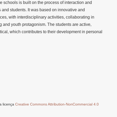
 schools is built on the process of interaction and
and students. It was based on innovative and
s, with interdisciplinary activities, collaborating in
ng and youth protagonism. The students are active,
ical, which contributes to their development in personal
a licença
Creative Commons Attribution-NonCommercial 4.0