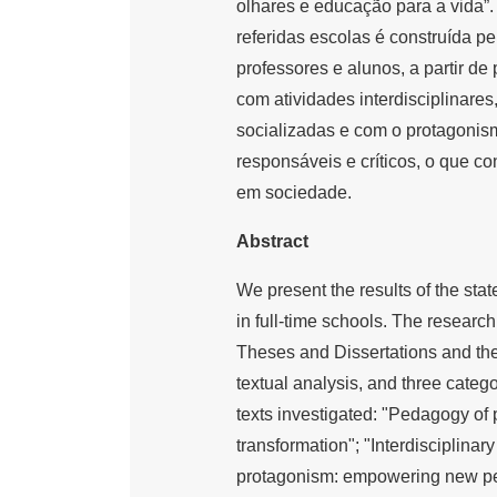
olhares e educação para a vida”
referidas escolas é construída p
professores e alunos, a partir d
com atividades interdisciplinare
socializadas e com o protagonism
responsáveis e críticos, o que c
em sociedade.
Abstract
We present the results of the sta
in full-time schools. The researc
Theses and Dissertations and th
textual analysis, and three categ
texts investigated: "Pedagogy of
transformation"; "Interdisciplinar
protagonism: empowering new pers