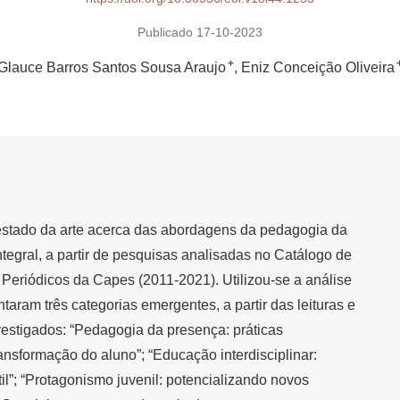
Publicado 17-10-2023
+
Glauce Barros Santos Sousa Araujo
Eniz Conceição Oliveira
estado da arte acerca das abordagens da pedagogia da
egral, a partir de pesquisas analisadas no Catálogo de
 Periódicos da Capes (2011-2021). Utilizou-se a análise
taram três categorias emergentes, a partir das leituras e
vestigados: “Pedagogia da presença: práticas
nsformação do aluno”; “Educação interdisciplinar:
il”; “Protagonismo juvenil: potencializando novos