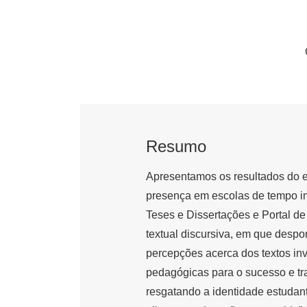
Resumo
Apresentamos os resultados do 
presença em escolas de tempo int
Teses e Dissertações e Portal de
textual discursiva, em que despon
percepções acerca dos textos in
pedagógicas para o sucesso e tra
resgatando a identidade estudant