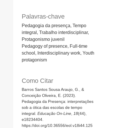
Palavras-chave
Pedagogia da presença, Tempo
integral, Trabalho interdisciplinar,
Protagonismo juvenil
Pedagogy of presence, Full-time
school, Interdisciplinary work, Youth
protagonism
Como Citar
Barros Santos Sousa Araujo, G., &
Conceição Oliveira, E. (2023).
Pedagogia da Presença: interpretações
sob a ótica das escolas de tempo
integral.
Educação On-Line
,
18
(44),
e18234404.
https://doi.org/10.36556/eol.v18i44.125