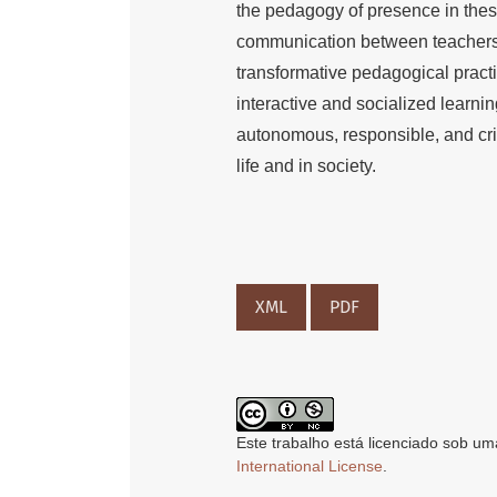
the pedagogy of presence in these
communication between teachers 
transformative pedagogical practice
interactive and socialized learni
autonomous, responsible, and crit
life and in society.
XML
PDF
Este trabalho está licenciado sob um
International License
.