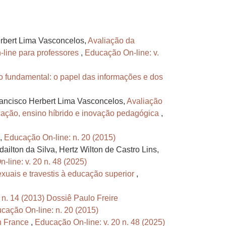
erbert Lima Vasconcelos,
Avaliação da
-line para professores
,
Educação On-line: v.
no fundamental: o papel das informações e dos
rancisco Herbert Lima Vasconcelos,
Avaliação
cação, ensino híbrido e inovação pedagógica
,
,
Educação On-line: n. 20 (2015)
ilton da Silva, Hertz Wilton de Castro Lins,
line: v. 20 n. 48 (2025)
xuais e travestis à educação superior
,
n. 14 (2013) Dossiê Paulo Freire
cação On-line: n. 20 (2015)
en France
,
Educação On-line: v. 20 n. 48 (2025)