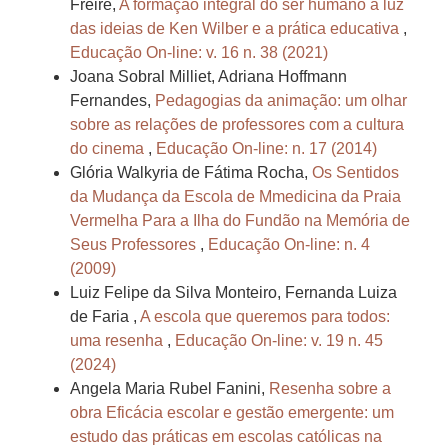
Freire,
A formação integral do ser humano à luz
das ideias de Ken Wilber e a prática educativa
,
Educação On-line: v. 16 n. 38 (2021)
Joana Sobral Milliet, Adriana Hoffmann
Fernandes,
Pedagogias da animação: um olhar
sobre as relações de professores com a cultura
do cinema
,
Educação On-line: n. 17 (2014)
Glória Walkyria de Fátima Rocha,
Os Sentidos
da Mudança da Escola de Mmedicina da Praia
Vermelha Para a Ilha do Fundão na Memória de
Seus Professores
,
Educação On-line: n. 4
(2009)
Luiz Felipe da Silva Monteiro, Fernanda Luiza
de Faria ,
A escola que queremos para todos:
uma resenha
,
Educação On-line: v. 19 n. 45
(2024)
Angela Maria Rubel Fanini,
Resenha sobre a
obra Eficácia escolar e gestão emergente: um
estudo das práticas em escolas católicas na