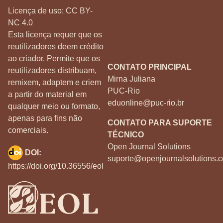
Licença de uso:
CC BY-
NC 4.0
Esta licença requer que os
reutilizadores deem crédito
ao criador. Permite que os
CONTATO PRINCIPAL
reutilizadores distribuam,
Mirna Juliana
remixem, adaptem e criem
PUC-Rio
a partir do material em
eduonline@puc-rio.br
qualquer meio ou formato,
apenas para fins não
CONTATO PARA SUPORTE
comerciais.
TÉCNICO
Open Journal Solutions
DOI:
suporte@openjournalsolutions.c
https://doi.org/10.36556/eol