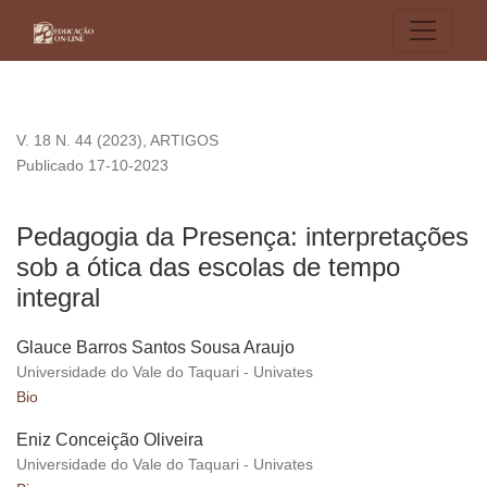
Pedagogia da Presença: interpretações sob a ótica das escol
V. 18 N. 44 (2023)
,
ARTIGOS
Publicado 17-10-2023
Pedagogia da Presença: interpretações
sob a ótica das escolas de tempo
integral
Glauce Barros Santos Sousa Araujo
Universidade do Vale do Taquari - Univates
Bio
Eniz Conceição Oliveira
Universidade do Vale do Taquari - Univates