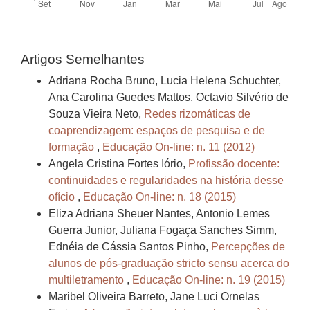
Artigos Semelhantes
Adriana Rocha Bruno, Lucia Helena Schuchter,
Ana Carolina Guedes Mattos, Octavio Silvério de
Souza Vieira Neto,
Redes rizomáticas de
coaprendizagem: espaços de pesquisa e de
formação
,
Educação On-line: n. 11 (2012)
Angela Cristina Fortes Iório,
Profissão docente:
continuidades e regularidades na história desse
ofício
,
Educação On-line: n. 18 (2015)
Eliza Adriana Sheuer Nantes, Antonio Lemes
Guerra Junior, Juliana Fogaça Sanches Simm,
Ednéia de Cássia Santos Pinho,
Percepções de
alunos de pós-graduação stricto sensu acerca do
multiletramento
,
Educação On-line: n. 19 (2015)
Maribel Oliveira Barreto, Jane Luci Ornelas