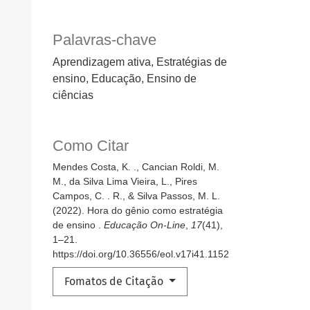
Palavras-chave
Aprendizagem ativa, Estratégias de
ensino, Educação, Ensino de
ciências
Como Citar
Mendes Costa, K. ., Cancian Roldi, M.
M., da Silva Lima Vieira, L., Pires
Campos, C. . R., & Silva Passos, M. L.
(2022). Hora do gênio como estratégia
de ensino .
Educação On-Line
,
17
(41),
1–21.
https://doi.org/10.36556/eol.v17i41.1152
Fomatos de Citação