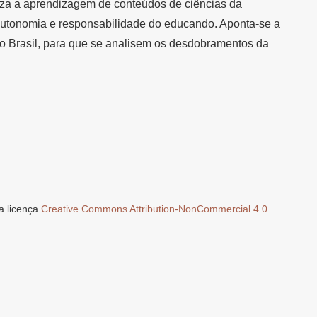
liza a aprendizagem de conteúdos de ciências da
autonomia e responsabilidade do educando. Aponta-se a
o Brasil, para que se analisem os desdobramentos da
a licença
Creative Commons Attribution-NonCommercial 4.0