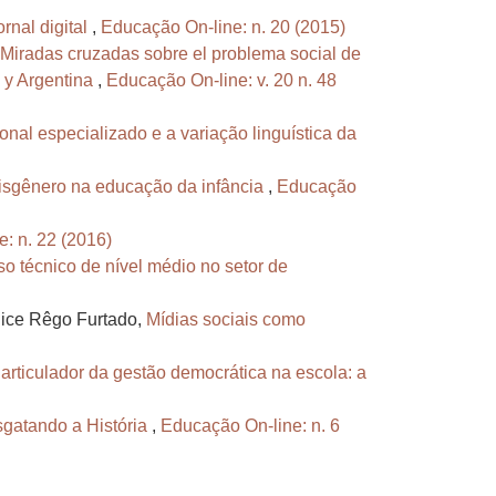
rnal digital
,
Educação On-line: n. 20 (2015)
Miradas cruzadas sobre el problema social de
e y Argentina
,
Educação On-line: v. 20 n. 48
nal especializado e a variação linguística da
sgênero na educação da infância
,
Educação
: n. 22 (2016)
o técnico de nível médio no setor de
lice Rêgo Furtado,
Mídias sociais como
rticulador da gestão democrática na escola: a
gatando a História
,
Educação On-line: n. 6