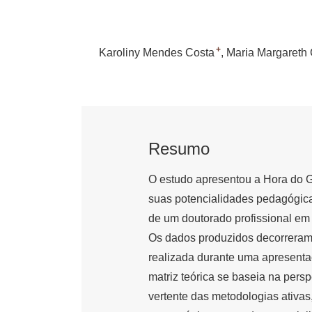
+
Karoliny Mendes Costa
Maria Margareth 
Resumo
O estudo apresentou a Hora do G
suas potencialidades pedagógica
de um doutorado profissional em
Os dados produzidos decorreram 
realizada durante uma apresentaç
matriz teórica se baseia na per
vertente das metodologias ativas