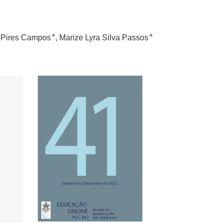
+
+
 Pires Campos
Marize Lyra Silva Passos