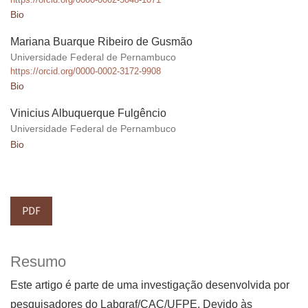
Bio
Mariana Buarque Ribeiro de Gusmão
Universidade Federal de Pernambuco
https://orcid.org/0000-0002-3172-9908
Bio
Vinicius Albuquerque Fulgêncio
Universidade Federal de Pernambuco
Bio
PDF
Resumo
Este artigo é parte de uma investigação desenvolvida por
pesquisadores do Labgraf/CAC/UFPE. Devido às