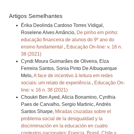
Artigos Semelhantes
Érika Deolinda Cardoso Torres Vidigal,
Roselene Alves Amâncio,
De pinho em pinho:
educação financeira de alunos do 9º ano do
ensino fundamental
,
Educação On-line: v. 16 n.
38 (2021)
Cyndi Moura Guimarães de Oliveira, Elza
Ferreira Santos, Sonia Pinto De Albuquerque
Melo,
A face de incentivo à leitura em redes
sociais: um relato de experiência
,
Educação On-
line: v. 16 n. 38 (2021)
Choukri Ben Ayed, Alicia Bonamino, Cynthia
Paes de Carvalho, Sergio Martinic, Andrés
Santos Sharpe,
Miradas cruzadas sobre el
problema social de la desigualdad y la
discriminación en la educación en cuatro
contextos nacionales: Francia, Brasil, Chile y