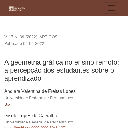
A geometria gráfica no ensino remoto: a percepção dos estu
V. 17 N. 39 (2022)
,
ARTIGOS
Publicado 04-04-2022
A geometria gráfica no ensino remoto:
a percepção dos estudantes sobre o
aprendizado
Andiara Valentina de Freitas Lopes
Universidade Federal de Pernambuco
Bio
Gisele Lopes de Carvalho
Universidade Federal de Pernambuco
https://orcid.org/0000-0002-5048-1071