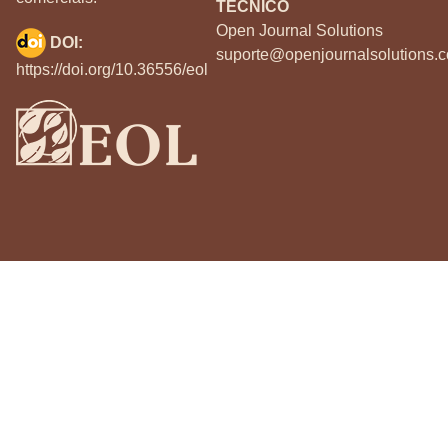
TÉCNICO
Open Journal Solutions
DOI:
suporte@openjournalsolutions.c
https://doi.org/10.36556/eol