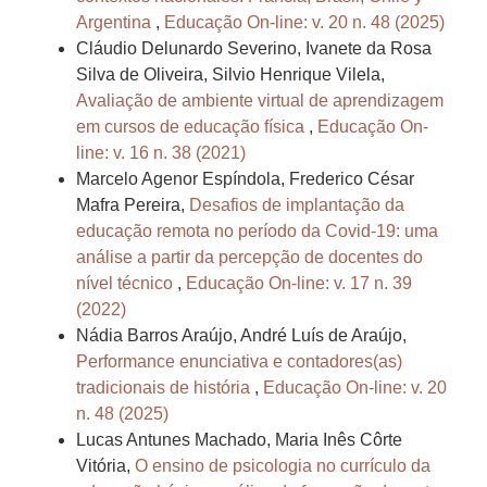
Argentina
,
Educação On-line: v. 20 n. 48 (2025)
Cláudio Delunardo Severino, Ivanete da Rosa
Silva de Oliveira, Silvio Henrique Vilela,
Avaliação de ambiente virtual de aprendizagem
em cursos de educação física
,
Educação On-
line: v. 16 n. 38 (2021)
Marcelo Agenor Espíndola, Frederico César
Mafra Pereira,
Desafios de implantação da
educação remota no período da Covid-19: uma
análise a partir da percepção de docentes do
nível técnico
,
Educação On-line: v. 17 n. 39
(2022)
Nádia Barros Araújo, André Luís de Araújo,
Performance enunciativa e contadores(as)
tradicionais de história
,
Educação On-line: v. 20
n. 48 (2025)
Lucas Antunes Machado, Maria Inês Côrte
Vitória,
O ensino de psicologia no currículo da