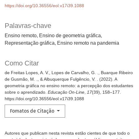
https://doi.org/10.36556/eol.v17i39.1088
Palavras-chave
Ensino remoto, Ensino de geometria gráfica,
Representação gráfica, Ensino remoto na pandemia
Como Citar
de Freitas Lopes, A. V., Lopes de Carvalho, G. ., Buarque Ribeiro
de Gusmão, M. ., & Albuquerque Fulgêncio, V. . (2022). A
geometria gráfica no ensino remoto: a percepção dos estudantes
sobre o aprendizado.
Educação On-Line
,
17
(39), 158–177.
https://doi.org/10.36556/eol.v17i39.1088
Fomatos de Citação
Autores que publicam nesta revista estão cientes de que todo o