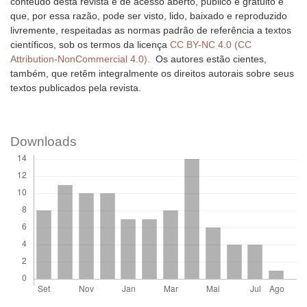
conteúdo desta revista é de acesso aberto, público e gratuito e
que, por essa razão, pode ser visto, lido, baixado e reproduzido
livremente, respeitadas as normas padrão de referência a textos
científicos, sob os termos da licença
CC BY-NC 4.0 (CC
Attribution-NonCommercial 4.0).
Os autores estão cientes,
também, que retêm integralmente os direitos autorais sobre seus
textos publicados pela revista.
Downloads