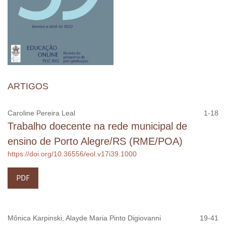
ARTIGOS
Caroline Pereira Leal
1-18
Trabalho doecente na rede municipal de
ensino de Porto Alegre/RS (RME/POA)
https://doi.org/10.36556/eol.v17i39.1000
PDF
Mônica Karpinski, Alayde Maria Pinto Digiovanni
19-41