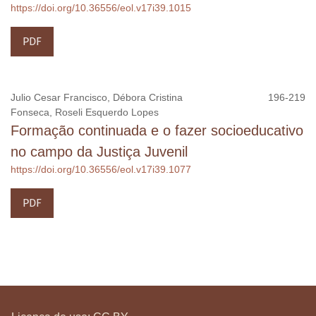
https://doi.org/10.36556/eol.v17i39.1015
PDF
Julio Cesar Francisco, Débora Cristina
196-219
Fonseca, Roseli Esquerdo Lopes
Formação continuada e o fazer socioeducativo
no campo da Justiça Juvenil
https://doi.org/10.36556/eol.v17i39.1077
PDF