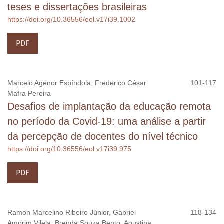
teses e dissertações brasileiras
https://doi.org/10.36556/eol.v17i39.1002
PDF
Marcelo Agenor Espíndola, Frederico César
101-117
Mafra Pereira
Desafios de implantação da educação remota
no período da Covid-19: uma análise a partir
da percepção de docentes do nível técnico
https://doi.org/10.36556/eol.v17i39.975
PDF
Ramon Marcelino Ribeiro Júnior, Gabriel
118-134
Amorim Vilela, Brenda Souza Bento, Agustina