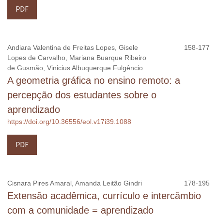
PDF
Andiara Valentina de Freitas Lopes, Gisele
158-177
Lopes de Carvalho, Mariana Buarque Ribeiro
de Gusmão, Vinicius Albuquerque Fulgêncio
A geometria gráfica no ensino remoto: a
percepção dos estudantes sobre o
aprendizado
https://doi.org/10.36556/eol.v17i39.1088
PDF
Cisnara Pires Amaral, Amanda Leitão Gindri
178-195
Extensão acadêmica, currículo e intercâmbio
com a comunidade = aprendizado