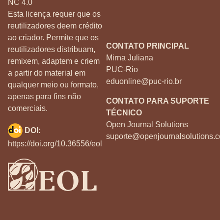
NC 4.0
Esta licença requer que os
reutilizadores deem crédito
ao criador. Permite que os
CONTATO PRINCIPAL
reutilizadores distribuam,
Mirna Juliana
remixem, adaptem e criem
PUC-Rio
a partir do material em
eduonline@puc-rio.br
qualquer meio ou formato,
apenas para fins não
CONTATO PARA SUPORTE
comerciais.
TÉCNICO
Open Journal Solutions
DOI:
suporte@openjournalsolutions.c
https://doi.org/10.36556/eol