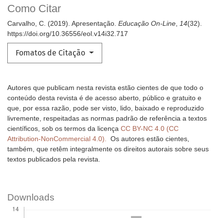
Como Citar
Carvalho, C. (2019). Apresentação.
Educação On-Line
,
14
(32).
https://doi.org/10.36556/eol.v14i32.717
Fomatos de Citação
Autores que publicam nesta revista estão cientes de que todo o
conteúdo desta revista é de acesso aberto, público e gratuito e
que, por essa razão, pode ser visto, lido, baixado e reproduzido
livremente, respeitadas as normas padrão de referência a textos
científicos, sob os termos da licença
CC BY-NC 4.0 (CC
Attribution-NonCommercial 4.0).
Os autores estão cientes,
também, que retêm integralmente os direitos autorais sobre seus
textos publicados pela revista.
Downloads