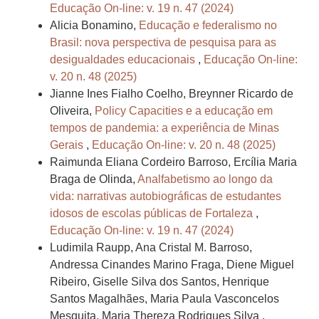
Educação On-line: v. 19 n. 47 (2024)
Alicia Bonamino,
Educação e federalismo no
Brasil: nova perspectiva de pesquisa para as
desigualdades educacionais
,
Educação On-line:
v. 20 n. 48 (2025)
Jianne Ines Fialho Coelho, Breynner Ricardo de
Oliveira,
Policy Capacities e a educação em
tempos de pandemia: a experiência de Minas
Gerais
,
Educação On-line: v. 20 n. 48 (2025)
Raimunda Eliana Cordeiro Barroso, Ercília Maria
Braga de Olinda,
Analfabetismo ao longo da
vida: narrativas autobiográficas de estudantes
idosos de escolas públicas de Fortaleza
,
Educação On-line: v. 19 n. 47 (2024)
Ludimila Raupp, Ana Cristal M. Barroso,
Andressa Cinandes Marino Fraga, Diene Miguel
Ribeiro, Giselle Silva dos Santos, Henrique
Santos Magalhães, Maria Paula Vasconcelos
Mesquita, Maria Thereza Rodrigues Silva ,