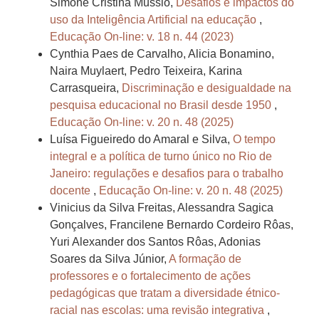
Simone Cristina Mussio,
Desafios e impactos do
uso da Inteligência Artificial na educação
,
Educação On-line: v. 18 n. 44 (2023)
Cynthia Paes de Carvalho, Alicia Bonamino,
Naira Muylaert, Pedro Teixeira, Karina
Carrasqueira,
Discriminação e desigualdade na
pesquisa educacional no Brasil desde 1950
,
Educação On-line: v. 20 n. 48 (2025)
Luísa Figueiredo do Amaral e Silva,
O tempo
integral e a política de turno único no Rio de
Janeiro: regulações e desafios para o trabalho
docente
,
Educação On-line: v. 20 n. 48 (2025)
Vinicius da Silva Freitas, Alessandra Sagica
Gonçalves, Francilene Bernardo Cordeiro Rôas,
Yuri Alexander dos Santos Rôas, Adonias
Soares da Silva Júnior,
A formação de
professores e o fortalecimento de ações
pedagógicas que tratam a diversidade étnico-
racial nas escolas: uma revisão integrativa
,