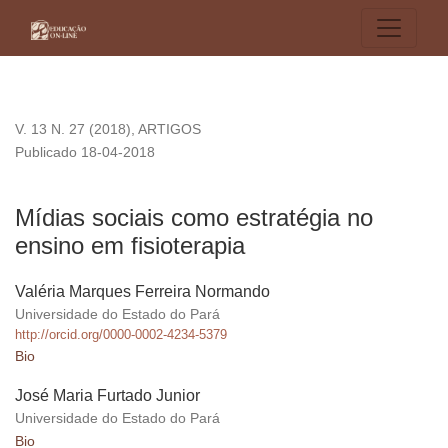
Mídias sociais como estratégia no ensino em fisioterapia
V. 13 N. 27 (2018)
,
ARTIGOS
Publicado 18-04-2018
Mídias sociais como estratégia no
ensino em fisioterapia
Valéria Marques Ferreira Normando
Universidade do Estado do Pará
http://orcid.org/0000-0002-4234-5379
Bio
José Maria Furtado Junior
Universidade do Estado do Pará
Bio