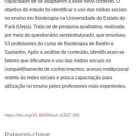
capacidade de se adaptarem a esse novo contexto. O
objetivo do estudo foi identificar o uso das mídias sociais
no ensino em fisioterapia na Universidade do Estado do
Pará (Uepa). Trata-se de pesquisa qualitativa, realizada
por meio de questionário semiestruturado, que envolveu
53 professores do curso de fisioterapia de Belém e
Santarém. Após a análise de conteúdo, identificaram-se
fatores que dificultam o uso das mídias sociais no
compartilhamento de conhecimentos: acesso institucional
restrito às redes sociais e pouca capacitação para
utilização no ensino pelos professores mais experientes.
https://doi.org/10.36556/eol.v13i27.391
Palavras-chave