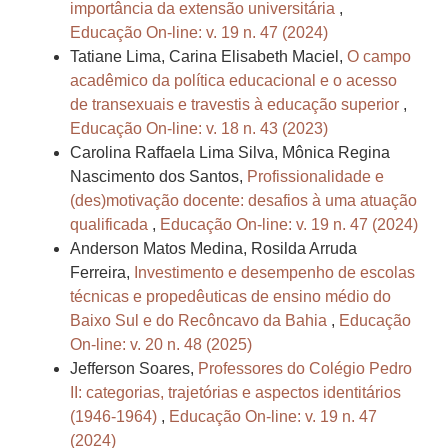
importância da extensão universitária
,
Educação On-line: v. 19 n. 47 (2024)
Tatiane Lima, Carina Elisabeth Maciel,
O campo
acadêmico da política educacional e o acesso
de transexuais e travestis à educação superior
,
Educação On-line: v. 18 n. 43 (2023)
Carolina Raffaela Lima Silva, Mônica Regina
Nascimento dos Santos,
Profissionalidade e
(des)motivação docente: desafios à uma atuação
qualificada
,
Educação On-line: v. 19 n. 47 (2024)
Anderson Matos Medina, Rosilda Arruda
Ferreira,
Investimento e desempenho de escolas
técnicas e propedêuticas de ensino médio do
Baixo Sul e do Recôncavo da Bahia
,
Educação
On-line: v. 20 n. 48 (2025)
Jefferson Soares,
Professores do Colégio Pedro
II: categorias, trajetórias e aspectos identitários
(1946-1964)
,
Educação On-line: v. 19 n. 47
(2024)