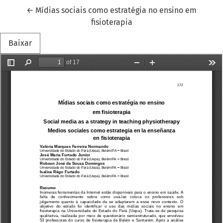
Voltar aos Detalhes do Artigo
←
Mídias sociais como estratégia no ensino em
fisioterapia
Baixar