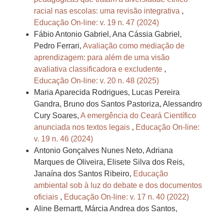
racial nas escolas: uma revisão integrativa
,
Educação On-line: v. 19 n. 47 (2024)
Fábio Antonio Gabriel, Ana Cássia Gabriel,
Pedro Ferrari,
Avaliação como mediação de
aprendizagem: para além de uma visão
avaliativa classificadora e excludente
,
Educação On-line: v. 20 n. 48 (2025)
Maria Aparecida Rodrigues, Lucas Pereira
Gandra, Bruno dos Santos Pastoriza, Alessandro
Cury Soares,
A emergência do Ceará Científico
anunciada nos textos legais
,
Educação On-line:
v. 19 n. 46 (2024)
Antonio Gonçalves Nunes Neto, Adriana
Marques de Oliveira, Elisete Silva dos Reis,
Janaína dos Santos Ribeiro,
Educação
ambiental sob à luz do debate e dos documentos
oficiais
,
Educação On-line: v. 17 n. 40 (2022)
Aline Bernartt, Márcia Andrea dos Santos,