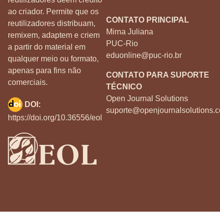
ao criador. Permite que os
CONTATO PRINCIPAL
reutilizadores distribuam,
Mirna Juliana
remixem, adaptem e criem
PUC-Rio
a partir do material em
eduonline@puc-rio.br
qualquer meio ou formato,
apenas para fins não
CONTATO PARA SUPORTE
comerciais.
TÉCNICO
Open Journal Solutions
DOI:
suporte@openjournalsolutions.c
https://doi.org/10.36556/eol