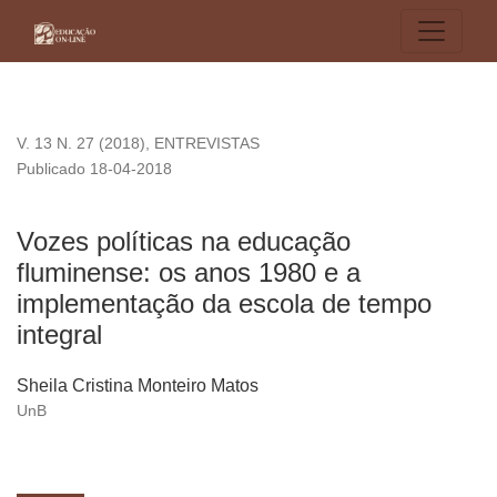
Vozes políticas na educação fluminense: os anos 1980 e a i
V. 13 N. 27 (2018)
,
ENTREVISTAS
Publicado 18-04-2018
Vozes políticas na educação
fluminense: os anos 1980 e a
implementação da escola de tempo
integral
Sheila Cristina Monteiro Matos
UnB