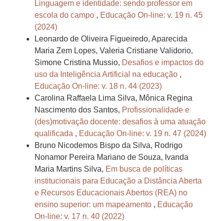
Linguagem e identidade: sendo professor em
escola do campo
,
Educação On-line: v. 19 n. 45
(2024)
Leonardo de Oliveira Figueiredo, Aparecida
Maria Zem Lopes, Valeria Cristiane Validorio,
Simone Cristina Mussio,
Desafios e impactos do
uso da Inteligência Artificial na educação
,
Educação On-line: v. 18 n. 44 (2023)
Carolina Raffaela Lima Silva, Mônica Regina
Nascimento dos Santos,
Profissionalidade e
(des)motivação docente: desafios à uma atuação
qualificada
,
Educação On-line: v. 19 n. 47 (2024)
Bruno Nicodemos Bispo da Silva, Rodrigo
Nonamor Pereira Mariano de Souza, Ivanda
Maria Martins Silva,
Em busca de políticas
institucionais para Educação a Distância Aberta
e Recursos Educacionais Abertos (REA) no
ensino superior: um mapeamento
,
Educação
On-line: v. 17 n. 40 (2022)