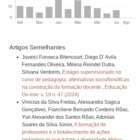
Artigos Semelhantes
Juverci Fonseca Bitencourt, Diego D' Avila
Fernandes Oliveira, Milena Reindel Dutra,
Silvana Ventorim,
Estágio supervisionado no
curso de pedagogia: alternativas sociofilosóficas
na construção da formação docente
,
Educação
On-line: v. 19 n. 47 (2024)
Vinicius da Silva Freitas, Alessandra Sagica
Gonçalves, Francilene Bernardo Cordeiro Rôas,
Yuri Alexander dos Santos Rôas, Adonias
Soares da Silva Júnior,
A formação de
professores e o fortalecimento de ações
pedagógicas que tratam a diversidade étnico-