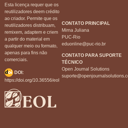
Esta licença requer que os
reutilizadores deem crédito
ao criador. Permite que os
CONTATO PRINCIPAL
reutilizadores distribuam,
Mirna Juliana
remixem, adaptem e criem
PUC-Rio
a partir do material em
eduonline@puc-rio.br
qualquer meio ou formato,
apenas para fins não
CONTATO PARA SUPORTE
comerciais.
TÉCNICO
Open Journal Solutions
DOI:
suporte@openjournalsolutions.c
https://doi.org/10.36556/eol