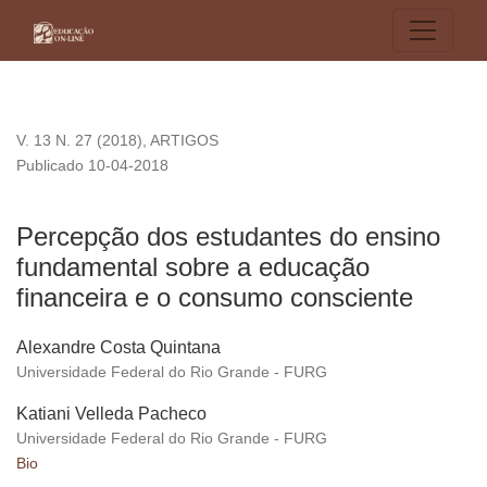
Percepção dos estudantes do ensino fundamental sobre a ed
V. 13 N. 27 (2018)
,
ARTIGOS
Publicado 10-04-2018
Percepção dos estudantes do ensino
fundamental sobre a educação
financeira e o consumo consciente
Alexandre Costa Quintana
Universidade Federal do Rio Grande - FURG
Katiani Velleda Pacheco
Universidade Federal do Rio Grande - FURG
Bio