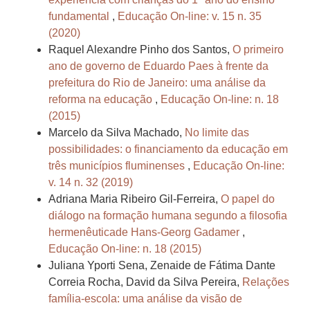
fundamental
,
Educação On-line: v. 15 n. 35
(2020)
Raquel Alexandre Pinho dos Santos,
O primeiro
ano de governo de Eduardo Paes à frente da
prefeitura do Rio de Janeiro: uma análise da
reforma na educação
,
Educação On-line: n. 18
(2015)
Marcelo da Silva Machado,
No limite das
possibilidades: o financiamento da educação em
três municípios fluminenses
,
Educação On-line:
v. 14 n. 32 (2019)
Adriana Maria Ribeiro Gil-Ferreira,
O papel do
diálogo na formação humana segundo a filosofia
hermenêuticade Hans-Georg Gadamer
,
Educação On-line: n. 18 (2015)
Juliana Yporti Sena, Zenaide de Fátima Dante
Correia Rocha, David da Silva Pereira,
Relações
família-escola: uma análise da visão de