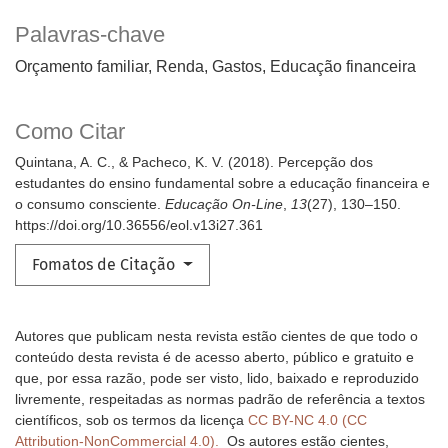
Palavras-chave
Orçamento familiar, Renda, Gastos, Educação financeira
Como Citar
Quintana, A. C., & Pacheco, K. V. (2018). Percepção dos
estudantes do ensino fundamental sobre a educação financeira e
o consumo consciente.
Educação On-Line
,
13
(27), 130–150.
https://doi.org/10.36556/eol.v13i27.361
Fomatos de Citação
Autores que publicam nesta revista estão cientes de que todo o
conteúdo desta revista é de acesso aberto, público e gratuito e
que, por essa razão, pode ser visto, lido, baixado e reproduzido
livremente, respeitadas as normas padrão de referência a textos
científicos, sob os termos da licença
CC BY-NC 4.0 (CC
Attribution-NonCommercial 4.0).
Os autores estão cientes,