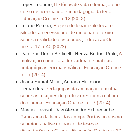
Lopes Leandro,
Histórias de vida e formação no
curso de licenciatura em pedagogia da terra
,
Educação On-line: n. 12 (2013)
Liliane Pereira,
Projeto de letramento local e
situado: a necessidade de um olhar reflexivo
sobre a realidade dos alunos
,
Educação On-
line: v. 17 n. 40 (2022)
Danilene Donin Berticelli, Neuza Bertoni Pinto,
A
motivação como caracterizadora de práticas
pedagógicas em matemática
,
Educação On-line:
n. 17 (2014)
Joana Sobral Milliet, Adriana Hoffmann
Fernandes,
Pedagogias da animação: um olhar
sobre as relações de professores com a cultura
do cinema
,
Educação On-line: n. 17 (2014)
Marcio Trevisol, Davi Alexandre Schoenardie,
Panorama da teoria das competências no ensino
superior: análise do banco de teses e
dissertações da Capes
,
Educação On-line: v. 17