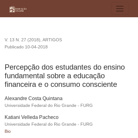
Percepção dos estudantes do ensino fundamental sobre a ed
V. 13 N. 27 (2018)
,
ARTIGOS
Publicado 10-04-2018
Percepção dos estudantes do ensino
fundamental sobre a educação
financeira e o consumo consciente
Alexandre Costa Quintana
Universidade Federal do Rio Grande - FURG
Katiani Velleda Pacheco
Universidade Federal do Rio Grande - FURG
Bio