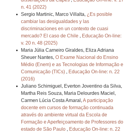
n. 41 (2022)
Sergio Martinic, Marco Villalta,
¿Es posible
cambiar las desigualdades y las
discriminaciones en un contexto de cuasi
mercado? El caso de Chile
,
Educação On-line:
v. 20 n. 48 (2025)
Maria Júlia Carneiro Giraldes, Eliza Adriana
Sheuer Nantes,
O Exame Nacional do Ensino
Médio (Enem) e as Tecnologias de Informação e
Comunicação (TICs)
,
Educação On-line: n. 22
(2016)
Juliano Schimiguel, Everton Joventino da Silva,
Martha Reis Souza, Maria Delourdes Maciel,
Carmen Lúcia Costa Amaral,
A participação
docente em cursos de formação continuada
através do ambiente virtual da Escola de
Formação e Aperfeiçoamento de Professores do
estado de São Paulo
,
Educação On-line: n. 22