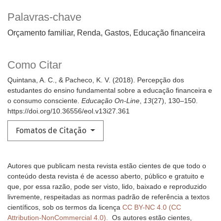
Palavras-chave
Orçamento familiar, Renda, Gastos, Educação financeira
Como Citar
Quintana, A. C., & Pacheco, K. V. (2018). Percepção dos
estudantes do ensino fundamental sobre a educação financeira e
o consumo consciente.
Educação On-Line
,
13
(27), 130–150.
https://doi.org/10.36556/eol.v13i27.361
Fomatos de Citação
Autores que publicam nesta revista estão cientes de que todo o
conteúdo desta revista é de acesso aberto, público e gratuito e
que, por essa razão, pode ser visto, lido, baixado e reproduzido
livremente, respeitadas as normas padrão de referência a textos
científicos, sob os termos da licença
CC BY-NC 4.0 (CC
Attribution-NonCommercial 4.0).
Os autores estão cientes,