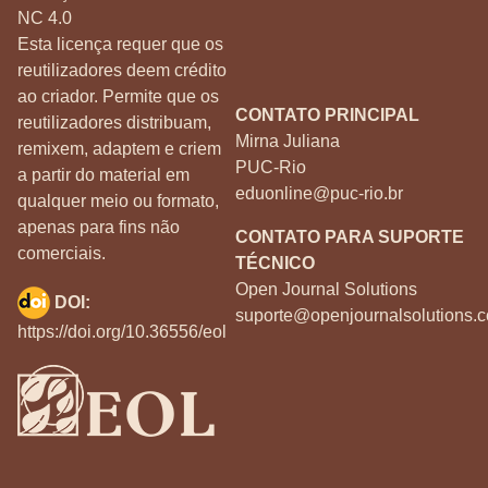
NC 4.0
Esta licença requer que os
reutilizadores deem crédito
ao criador. Permite que os
CONTATO PRINCIPAL
reutilizadores distribuam,
Mirna Juliana
remixem, adaptem e criem
PUC-Rio
a partir do material em
eduonline@puc-rio.br
qualquer meio ou formato,
apenas para fins não
CONTATO PARA SUPORTE
comerciais.
TÉCNICO
Open Journal Solutions
DOI:
suporte@openjournalsolutions.c
https://doi.org/10.36556/eol