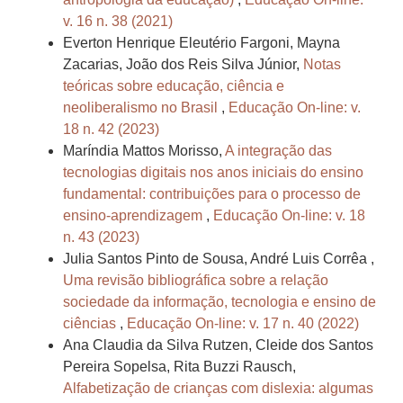
v. 16 n. 38 (2021)
Everton Henrique Eleutério Fargoni, Mayna
Zacarias, João dos Reis Silva Júnior,
Notas
teóricas sobre educação, ciência e
neoliberalismo no Brasil
,
Educação On-line: v.
18 n. 42 (2023)
Maríndia Mattos Morisso,
A integração das
tecnologias digitais nos anos iniciais do ensino
fundamental: contribuições para o processo de
ensino-aprendizagem
,
Educação On-line: v. 18
n. 43 (2023)
Julia Santos Pinto de Sousa, André Luis Corrêa ,
Uma revisão bibliográfica sobre a relação
sociedade da informação, tecnologia e ensino de
ciências
,
Educação On-line: v. 17 n. 40 (2022)
Ana Claudia da Silva Rutzen, Cleide dos Santos
Pereira Sopelsa, Rita Buzzi Rausch,
Alfabetização de crianças com dislexia: algumas