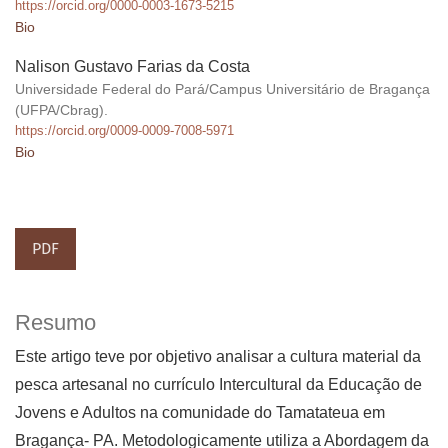
https://orcid.org/0000-0003-1673-5215
Bio
Nalison Gustavo Farias da Costa
Universidade Federal do Pará/Campus Universitário de Bragança
(UFPA/Cbrag).
https://orcid.org/0009-0009-7008-5971
Bio
PDF
Resumo
Este artigo teve por objetivo analisar a cultura material da
pesca artesanal no currículo Intercultural da Educação de
Jovens e Adultos na comunidade do Tamatateua em
Bragança- PA. Metodologicamente utiliza a Abordagem da