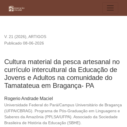
Cultura material da pesca artesanal no currículo intercult
V. 21 (2026)
,
ARTIGOS
Publicado 08-06-2026
Cultura material da pesca artesanal no
currículo intercultural da Educação de
Jovens e Adultos na comunidade do
Tamatateua em Bragança- PA
Rogerio Andrade Maciel
Universidade Federal do Pará/Campus Universitário de Bragança
(UFPA/CBRAG). Programa de Pós-Graduação em Linguagens e
Saberes da Amazônia (PPLSA/UFPA). Associado da Sociedade
Brasileira de História da Educação (SBHE).