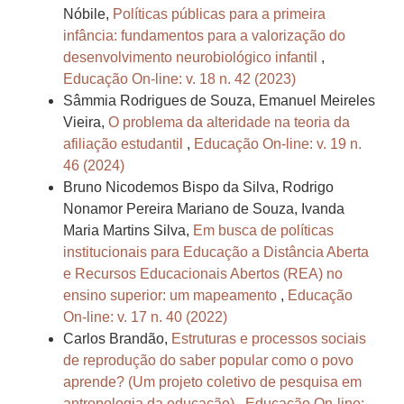
Nóbile,
Políticas públicas para a primeira
infância: fundamentos para a valorização do
desenvolvimento neurobiológico infantil
,
Educação On-line: v. 18 n. 42 (2023)
Sâmmia Rodrigues de Souza, Emanuel Meireles
Vieira,
O problema da alteridade na teoria da
afiliação estudantil
,
Educação On-line: v. 19 n.
46 (2024)
Bruno Nicodemos Bispo da Silva, Rodrigo
Nonamor Pereira Mariano de Souza, Ivanda
Maria Martins Silva,
Em busca de políticas
institucionais para Educação a Distância Aberta
e Recursos Educacionais Abertos (REA) no
ensino superior: um mapeamento
,
Educação
On-line: v. 17 n. 40 (2022)
Carlos Brandão,
Estruturas e processos sociais
de reprodução do saber popular como o povo
aprende? (Um projeto coletivo de pesquisa em
antropologia da educação)
,
Educação On-line: