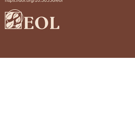
https://doi.org/10.36556/eol