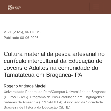
Cultura material da pesca artesanal no currículo intercult
V. 21 (2026)
,
ARTIGOS
Publicado 08-06-2026
Cultura material da pesca artesanal no
currículo intercultural da Educação de
Jovens e Adultos na comunidade do
Tamatateua em Bragança- PA
Rogerio Andrade Maciel
Universidade Federal do Pará/Campus Universitário de Bragança
(UFPA/CBRAG). Programa de Pós-Graduação em Linguagens e
Saberes da Amazônia (PPLSA/UFPA). Associado da Sociedade
Brasileira de História da Educação (SBHE).