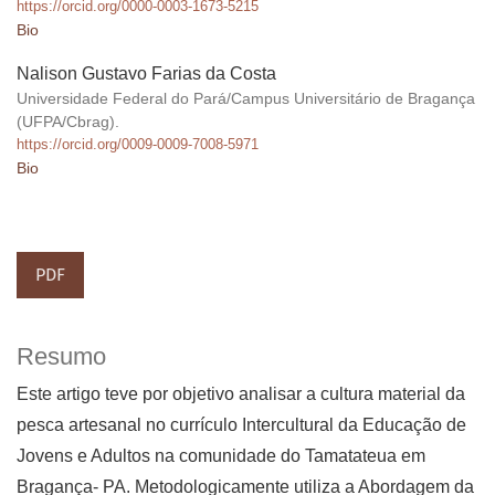
https://orcid.org/0000-0003-1673-5215
Bio
Nalison Gustavo Farias da Costa
Universidade Federal do Pará/Campus Universitário de Bragança
(UFPA/Cbrag).
https://orcid.org/0009-0009-7008-5971
Bio
PDF
Resumo
Este artigo teve por objetivo analisar a cultura material da
pesca artesanal no currículo Intercultural da Educação de
Jovens e Adultos na comunidade do Tamatateua em
Bragança- PA. Metodologicamente utiliza a Abordagem da