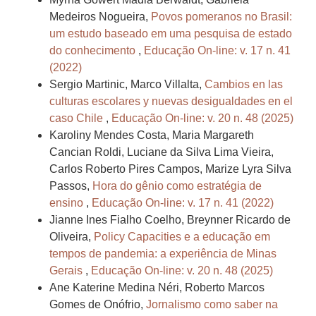
Medeiros Nogueira,
Povos pomeranos no Brasil:
um estudo baseado em uma pesquisa de estado
do conhecimento
,
Educação On-line: v. 17 n. 41
(2022)
Sergio Martinic, Marco Villalta,
Cambios en las
culturas escolares y nuevas desigualdades en el
caso Chile
,
Educação On-line: v. 20 n. 48 (2025)
Karoliny Mendes Costa, Maria Margareth
Cancian Roldi, Luciane da Silva Lima Vieira,
Carlos Roberto Pires Campos, Marize Lyra Silva
Passos,
Hora do gênio como estratégia de
ensino
,
Educação On-line: v. 17 n. 41 (2022)
Jianne Ines Fialho Coelho, Breynner Ricardo de
Oliveira,
Policy Capacities e a educação em
tempos de pandemia: a experiência de Minas
Gerais
,
Educação On-line: v. 20 n. 48 (2025)
Ane Katerine Medina Néri, Roberto Marcos
Gomes de Onófrio,
Jornalismo como saber na