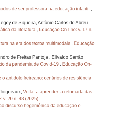
odos de ser professora na educação infantil
,
Legey de Siqueira, Antônio Carlos de Abreu
tica da literatura
,
Educação On-line: v. 17 n.
ratura na era dos textos multimodais
,
Educação
dro de Freitas Pantoja , Elivaldo Serrão
exto da pandemia de Covid-19
,
Educação On-
o antídoto freireano: cenários de resistência
 Joigneaux,
Voltar a aprender: a retomada das
 v. 20 n. 48 (2025)
a ao discurso hegemônico da educação e