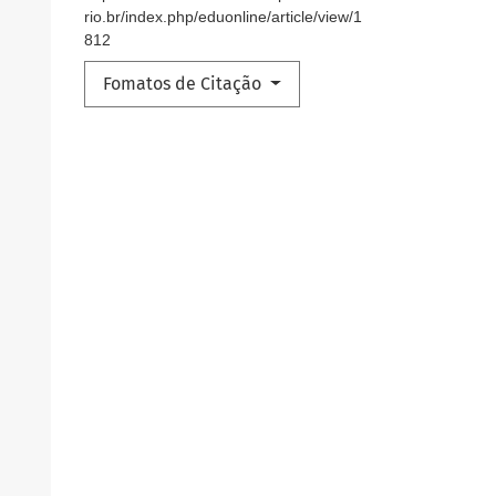
rio.br/index.php/eduonline/article/view/1
812
Fomatos de Citação