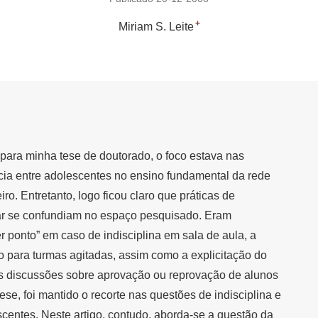
+
Miriam S. Leite
ara minha tese de doutorado, o foco estava nas
ncia entre adolescentes no ensino fundamental da rede
ro. Entretanto, logo ficou claro que práticas de
inar se confundiam no espaço pesquisado. Eram
 ponto” em caso de indisciplina em sala de aula, a
o para turmas agitadas, assim como a explicitação do
s discussões sobre aprovação ou reprovação de alunos
se, foi mantido o recorte nas questões de indisciplina e
scentes. Neste artigo, contudo, aborda-se a questão da