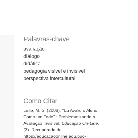
Palavras-chave
avaliação
diálogo
didática
pedagogia visível e invisível
perspectiva intercultural
Como Citar
Leite, M. S. (2008). “Eu Avalio o Aluno
Como um Todo" : Problematizando a
Avaliação Invisível.
Educação On-Line
,
(3). Recuperado de
https://educacaoonline.edu.puc-