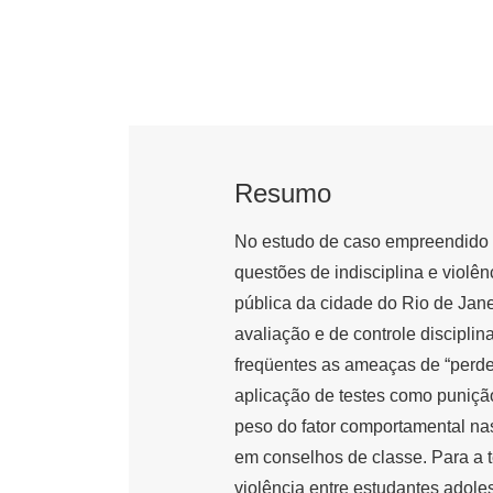
Resumo
No estudo de caso empreendido p
questões de indisciplina e violê
pública da cidade do Rio de Janei
avaliação e de controle discipl
freqüentes as ameaças de “perder
aplicação de testes como puniçã
peso do fator comportamental na
em conselhos de classe. Para a te
violência entre estudantes adole