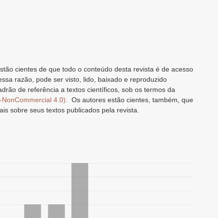
stão cientes de que todo o conteúdo desta revista é de acesso
 essa razão, pode ser visto, lido, baixado e reproduzido
drão de referência a textos científicos, sob os termos da
n-NonCommercial 4.0).
Os autores estão cientes, também, que
ais sobre seus textos publicados pela revista.