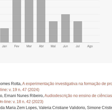
Gomes Rotta,
A experimentação investigativa na formação de pro
ne: v. 19 n. 47 (2024)
o, Ernani Nunes Ribeiro,
Audiodescrição no ensino de ciências
-line: v. 18 n. 42 (2023)
ida Maria Zem Lopes, Valeria Cristiane Validorio, Simone Crist