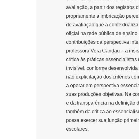
avaliação, a partir dos registro
propriamente a imbricação perceb
de avaliação que a contextualiza 
oficial na rede pública de ensin
contribuições da perspectiva inte
professora Vera Candau – a insist
crítica às práticas essencialist
invisível, conforme desenvolvida
não explicitação dos critérios c
a operar em perspectiva essencia
suas produções objetivas. Na co
e da transparência na definição 
também da crítica ao essenciali
possa exercer sua função primei
escolares.