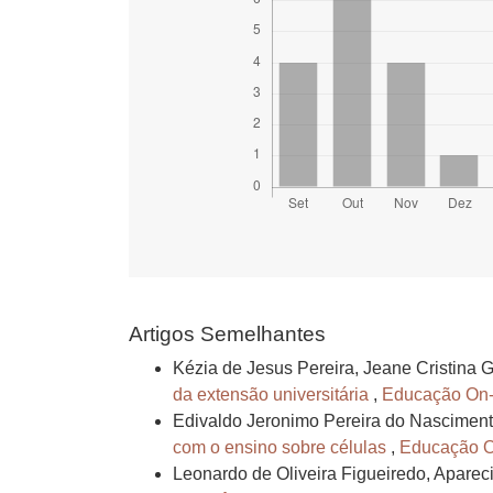
Artigos Semelhantes
Kézia de Jesus Pereira, Jeane Cristina 
da extensão universitária
,
Educação On-li
Edivaldo Jeronimo Pereira do Nasciment
com o ensino sobre células
,
Educação On
Leonardo de Oliveira Figueiredo, Aparec