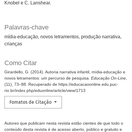
Knobel e C. Lanshear.
Palavras-chave
mídia-educação
novos letramentos
produção narrativa
crianças
Como Citar
Girardello, G. (2014). Autoria narrativa infantil, mídia-educação e
novos letramentos: um percurso de pesquisa.
Educação On-Line
,
(11), 73–88. Recuperado de https://educacaoonline.edu.puc-
rio.br/index.php/eduonline/article/view/1713
Fomatos de Citação
Autores que publicam nesta revista estão cientes de que todo o
conteúdo desta revista é de acesso aberto, público e gratuito e