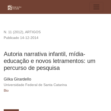
Autoria narrativa infantil, mídia-educação e novos letrament
N. 11 (2012)
,
ARTIGOS
Publicado 14-12-2014
Autoria narrativa infantil, mídia-
educação e novos letramentos: um
percurso de pesquisa
Gilka Girardello
Universidade Federal de Santa Catarina
Bio