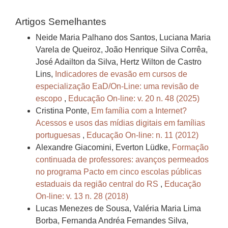
Artigos Semelhantes
Neide Maria Palhano dos Santos, Luciana Maria
Varela de Queiroz, João Henrique Silva Corrêa,
José Adailton da Silva, Hertz Wilton de Castro
Lins,
Indicadores de evasão em cursos de
especialização EaD/On-Line: uma revisão de
escopo
,
Educação On-line: v. 20 n. 48 (2025)
Cristina Ponte,
Em família com a Internet?
Acessos e usos das mídias digitais em famílias
portuguesas
,
Educação On-line: n. 11 (2012)
Alexandre Giacomini, Everton Lüdke,
Formação
continuada de professores: avanços permeados
no programa Pacto em cinco escolas públicas
estaduais da região central do RS
,
Educação
On-line: v. 13 n. 28 (2018)
Lucas Menezes de Sousa, Valéria Maria Lima
Borba, Fernanda Andréa Fernandes Silva,