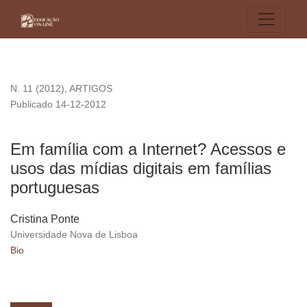
Em família com a Internet? Acessos e usos das mídias digita
N. 11 (2012)
,
ARTIGOS
Publicado 14-12-2012
Em família com a Internet? Acessos e
usos das mídias digitais em famílias
portuguesas
Cristina Ponte
Universidade Nova de Lisboa
Bio