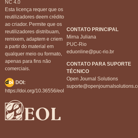
NC 4.0
Esta licença requer que os
reutilizadores deem crédito
ao criador. Permite que os
CONTATO PRINCIPAL
reutilizadores distribuam,
Mirna Juliana
remixem, adaptem e criem
PUC-Rio
a partir do material em
eduonline@puc-rio.br
qualquer meio ou formato,
apenas para fins não
CONTATO PARA SUPORTE
comerciais.
TÉCNICO
Open Journal Solutions
DOI:
suporte@openjournalsolutions.c
https://doi.org/10.36556/eol