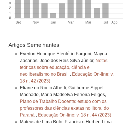
Artigos Semelhantes
Everton Henrique Eleutério Fargoni, Mayna
Zacarias, João dos Reis Silva Júnior,
Notas
teóricas sobre educação, ciência e
neoliberalismo no Brasil
,
Educação On-line: v.
18 n. 42 (2023)
Eliane do Rocio Alberti, Guilherme Sippel
Machado, Maria Madselva Ferreira Feiges,
Plano de Trabalho Docente: estudo com os
professores das ciências exatas no litoral do
Paraná
,
Educação On-line: v. 18 n. 44 (2023)
Mateus de Lima Brito, Francisco Herbert Lima