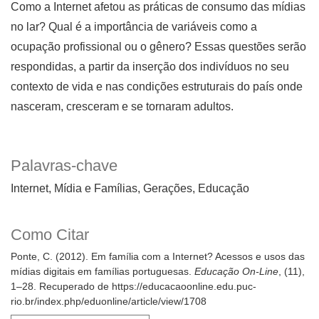
Como a Internet afetou as práticas de consumo das mídias
no lar? Qual é a importância de variáveis como a
ocupação profissional ou o gênero? Essas questões serão
respondidas, a partir da inserção dos indivíduos no seu
contexto de vida e nas condições estruturais do país onde
nasceram, cresceram e se tornaram adultos.
Palavras-chave
Internet
Mídia e Famílias
Gerações
Educação
Como Citar
Ponte, C. (2012). Em família com a Internet? Acessos e usos das
mídias digitais em famílias portuguesas.
Educação On-Line
, (11),
1–28. Recuperado de https://educacaoonline.edu.puc-
rio.br/index.php/eduonline/article/view/1708