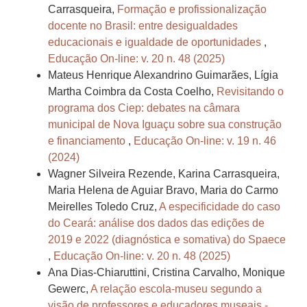
Carrasqueira,
Formação e profissionalização
docente no Brasil: entre desigualdades
educacionais e igualdade de oportunidades
,
Educação On-line: v. 20 n. 48 (2025)
Mateus Henrique Alexandrino Guimarães, Lígia
Martha Coimbra da Costa Coelho,
Revisitando o
programa dos Ciep: debates na câmara
municipal de Nova Iguaçu sobre sua construção
e financiamento
,
Educação On-line: v. 19 n. 46
(2024)
Wagner Silveira Rezende, Karina Carrasqueira,
Maria Helena de Aguiar Bravo, Maria do Carmo
Meirelles Toledo Cruz,
A especificidade do caso
do Ceará: análise dos dados das edições de
2019 e 2022 (diagnóstica e somativa) do Spaece
,
Educação On-line: v. 20 n. 48 (2025)
Ana Dias-Chiaruttini, Cristina Carvalho, Monique
Gewerc,
A relação escola-museu segundo a
visão de professores e educadores museais -