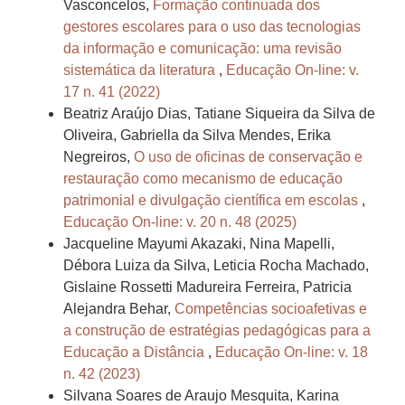
Vasconcelos,
Formação continuada dos
gestores escolares para o uso das tecnologias
da informação e comunicação: uma revisão
sistemática da literatura
,
Educação On-line: v.
17 n. 41 (2022)
Beatriz Araújo Dias, Tatiane Siqueira da Silva de
Oliveira, Gabriella da Silva Mendes, Erika
Negreiros,
O uso de oficinas de conservação e
restauração como mecanismo de educação
patrimonial e divulgação científica em escolas
,
Educação On-line: v. 20 n. 48 (2025)
Jacqueline Mayumi Akazaki, Nina Mapelli,
Débora Luiza da Silva, Leticia Rocha Machado,
Gislaine Rossetti Madureira Ferreira, Patricia
Alejandra Behar,
Competências socioafetivas e
a construção de estratégias pedagógicas para a
Educação a Distância
,
Educação On-line: v. 18
n. 42 (2023)
Silvana Soares de Araujo Mesquita, Karina