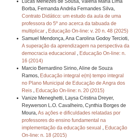
Lucas Menezes de Sousa, Valéria Maria Lima
Borba, Fernanda Andréa Fernandes Silva,
Contrato Didático: um estudo da aula de uma
professora do 5º ano acerca da tabuada de
multiplicar
,
Educação On-line: v. 20 n. 48 (2025)
Samuel Mendonça, Ana Carolina Godoy Tercioti,
A superação da aprendizagem na perspectiva da
democracia educacional
,
Educação On-line: n.
16 (2014)
Marcio Bernardino Sirino, Aline de Souza
Ramos,
Educação integral e(m) tempo integral
no Plano Municipal de Educação de Angra dos
Reis
,
Educação On-line: n. 20 (2015)
Vanize Meneghetti, Laysa Cristina Dreyer,
Reywerson L.O. Cavalheiro, Cynthia Borges de
Moura,
As ações e dificuldades relatadas por
professores do ensino fundamental na
implementação da educação sexual
,
Educação
On-line: n. 18 (2015)