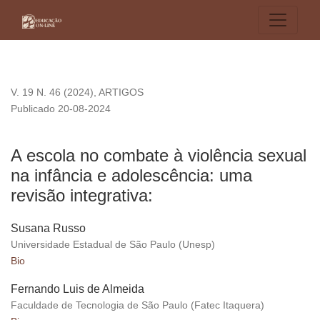
A escola no combate à violência sexual na infância e adolesc
V. 19 N. 46 (2024)
,
ARTIGOS
Publicado 20-08-2024
A escola no combate à violência sexual
na infância e adolescência: uma
revisão integrativa:
Susana Russo
Universidade Estadual de São Paulo (Unesp)
Bio
Fernando Luis de Almeida
Faculdade de Tecnologia de São Paulo (Fatec Itaquera)