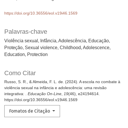
https://doi.org/10.36556/eol.v19i46.1569
Palavras-chave
Violência sexual, Infância, Adolescência, Educação,
Proteção
Sexual violence, Childhood, Adolescence,
Education, Protection
Como Citar
Russo, S. R., & Almeida, F. L. de. (2024). A escola no combate à
violência sexual na infância e adolescência: uma revisão
integrativa: .
Educação On-Line
,
19
(46), e24194614.
https://doi.org/10.36556/eol.v19i46.1569
Fomatos de Citação