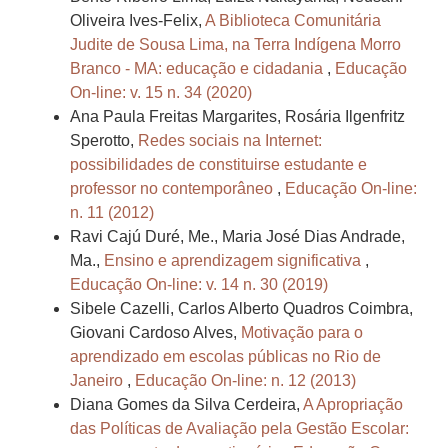
Oliveira Ives-Felix,
A Biblioteca Comunitária
Judite de Sousa Lima, na Terra Indígena Morro
Branco - MA: educação e cidadania
,
Educação
On-line: v. 15 n. 34 (2020)
Ana Paula Freitas Margarites, Rosária Ilgenfritz
Sperotto,
Redes sociais na Internet:
possibilidades de constituirse estudante e
professor no contemporâneo
,
Educação On-line:
n. 11 (2012)
Ravi Cajú Duré, Me., Maria José Dias Andrade,
Ma.,
Ensino e aprendizagem significativa
,
Educação On-line: v. 14 n. 30 (2019)
Sibele Cazelli, Carlos Alberto Quadros Coimbra,
Giovani Cardoso Alves,
Motivação para o
aprendizado em escolas públicas no Rio de
Janeiro
,
Educação On-line: n. 12 (2013)
Diana Gomes da Silva Cerdeira,
A Apropriação
das Políticas de Avaliação pela Gestão Escolar: