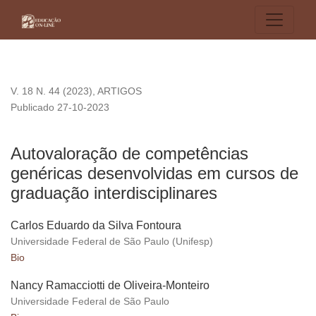
Autovaloração de competências genéricas desenvolvidas em 
V. 18 N. 44 (2023)
,
ARTIGOS
Publicado 27-10-2023
Autovaloração de competências
genéricas desenvolvidas em cursos de
graduação interdisciplinares
Carlos Eduardo da Silva Fontoura
Universidade Federal de São Paulo (Unifesp)
Bio
Nancy Ramacciotti de Oliveira-Monteiro
Universidade Federal de São Paulo