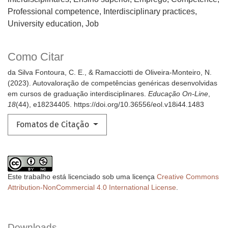
Professional competence, Interdisciplinary practices,
University education, Job
Como Citar
da Silva Fontoura, C. E., & Ramacciotti de Oliveira-Monteiro, N.
(2023). Autovaloração de competências genéricas desenvolvidas
em cursos de graduação interdisciplinares.
Educação On-Line
,
18
(44), e18234405. https://doi.org/10.36556/eol.v18i44.1483
Fomatos de Citação
Este trabalho está licenciado sob uma licença
Creative Commons
Attribution-NonCommercial 4.0 International License
.
Downloads