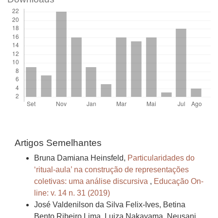
Artigos Semelhantes
Bruna Damiana Heinsfeld,
Particularidades do
‘ritual-aula’ na construção de representações
coletivas: uma análise discursiva
,
Educação On-
line: v. 14 n. 31 (2019)
José Valdenilson da Silva Felix-Ives, Betina
Bento Ribeiro Lima, Luiza Nakayama, Neusani